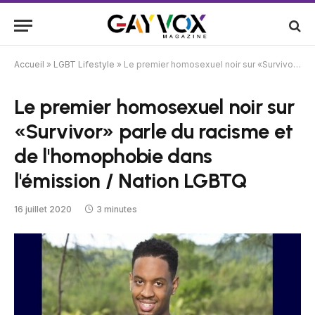
Accueil
»
LGBT Lifestyle
»
Le premier homosexuel noir sur «Survivor» parle du racisme et de l'homophobie dans l'émission / Nation LGBTQ
Le premier homosexuel noir sur
«Survivor» parle du racisme et
de l'homophobie dans
l'émission / Nation LGBTQ
16 juillet 2020
3 minutes