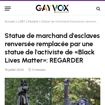
Accueil
»
LGBT Lifestyle
»
Statue de marchand d'esclaves renversée remplacée par une statue de l'activiste de «Black Lives Matter»: REGARDER
Statue de marchand d'esclaves
renversée remplacée par une
statue de l'activiste de «Black
Lives Matter»: REGARDER
16 juillet 2020
5 minutes