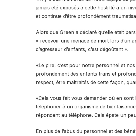
jamais été exposés à cette hostilité à un niv
et continue d’être profondément traumatisa
Alors que Green a déclaré qu’elle était per
« recevoir une menace de mort lors d’un app
d’agresseur d’enfants, c’est dégoûtant ».
«Le pire, c’est pour notre personnel et nos 
profondément des enfants trans et profond
respect, être maltraités de cette façon, quan
«Cela vous fait vous demander où en sont l
téléphoner à un organisme de bienfaisance
répondent au téléphone. Cela épate un peu l
En plus de l’abus du personnel et des béné