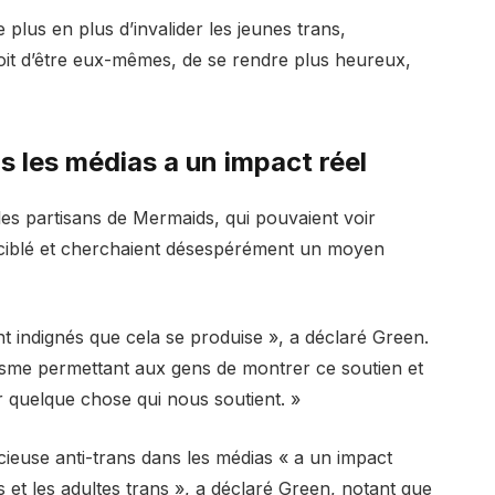
 plus en plus d’invalider les jeunes trans,
 droit d’être eux-mêmes, de se rendre plus heureux,
s les médias a un impact réel
 les partisans de Mermaids, qui pouvaient voir
 ciblé et cherchaient désespérément un moyen
ent indignés que cela se produise », a déclaré Green.
isme permettant aux gens de montrer ce soutien et
 quelque chose qui nous soutient. »
cieuse anti-trans dans les médias « a un impact
es et les adultes trans », a déclaré Green, notant que