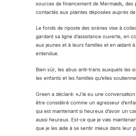
sources de financement de Mermaids, des p
contactés aux plaintes déposées auprès de
Le fonds de riposte des sirènes vise à colle
gardant sa ligne d’assistance ouverte, en c
aux jeunes et à leurs familles et en aidant à
entendue.
Bien sûr, les abus anti-trans auxquels les 
les enfants et les familles qu’elles soutienne
Green a déclaré: «J’ai eu une conversation a
être considéré comme un agresseur d’enfa
qui est maintenant si heureux d’avoir un cart
aussi heureux. Est-ce que je vais maintenan
que je les aide à se sentir mieux dans leur 