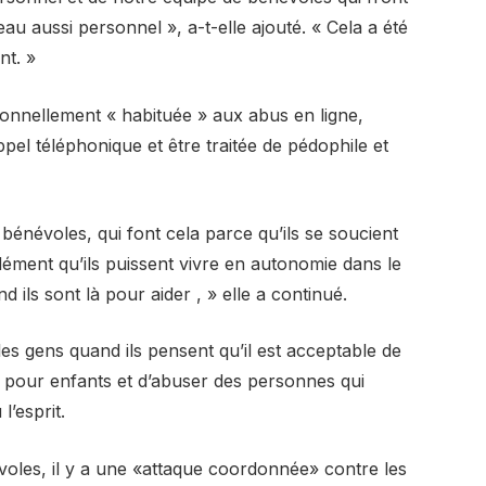
eau aussi personnel », a-t-elle ajouté. « Cela a été
nt. »
sonnellement « habituée » aux abus en ligne,
el téléphonique et être traitée de pédophile et
bénévoles, qui font cela parce qu’ils se soucient
ément qu’ils puissent vivre en autonomie dans le
d ils sont là pour aider , » elle a continué.
es gens quand ils pensent qu’il est acceptable de
 pour enfants et d’abuser des personnes qui
’esprit.
voles, il y a une «attaque coordonnée» contre les