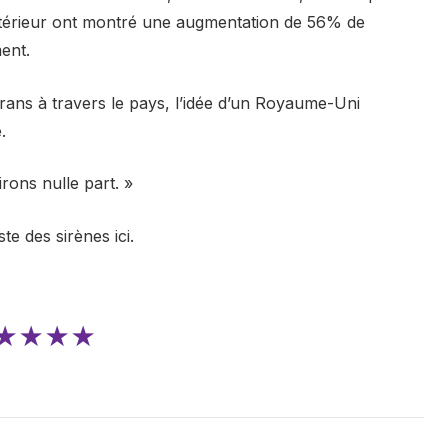
’Intérieur ont montré une augmentation de 56% de
ent.
rans à travers le pays, l’idée d’un Royaume-Uni
.
rons nulle part. »
e des sirènes ici.
★★★★