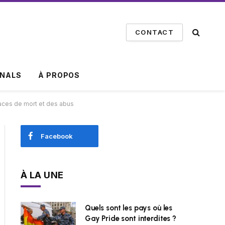
CONTACT
INALS
À PROPOS
naces de mort et des abus
Facebook
À LA UNE
Quels sont les pays où les
Gay Pride sont interdites ?