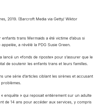
es, 2019. (Barcroft Media via Getty/ Wiktor
r enfants trans Mermaids a été victime d’abus si
e appelée, a révélé la PDG Susie Green.
 a lancé un «fonds de riposte» pour s’assurer que le
tal de soutenir les enfants trans et leurs familles.
s une série d’articles ciblant les sirènes et accusant
s problèmes.
 « enquête » qui reposait entièrement sur un adulte
fant de 14 ans pour accéder aux services, y compris