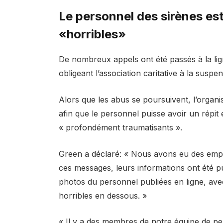
Le personnel des sirènes es
«horribles»
De nombreux appels ont été passés à la lign
obligeant l’association caritative à la susp
Alors que les abus se poursuivent, l’organ
afin que le personnel puisse avoir un répit
« profondément traumatisants ».
Green a déclaré: « Nous avons eu des empl
ces messages, leurs informations ont été p
photos du personnel publiées en ligne, av
horribles en dessous. »
« Il y a des membres de notre équipe de pe