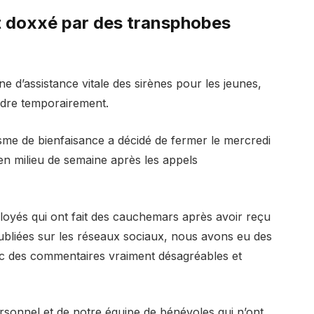
t doxxé par des transphobes
e d’assistance vitale des sirènes pour les jeunes,
endre temporairement.
isme de bienfaisance a décidé de fermer le mercredi
 en milieu de semaine après les appels
oyés qui ont fait des cauchemars après avoir reçu
ubliées sur les réseaux sociaux, nous avons eu des
ec des commentaires vraiment désagréables et
rsonnel et de notre équipe de bénévoles qui n’ont