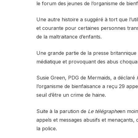
le forum des jeunes de l’organisme de bienfa
Une autre histoire a suggéré à tort que l’uti
et courante pour certaines personnes trans
de la maltraitance d’enfants.
Une grande partie de la presse britannique
médiatique et provoquant des abus choquan
Susie Green, PDG de Mermaids, a déclaré
l’organisme de bienfaisance a reçu 29 appe
seuil d’être un crime de haine.
Suite à la parution de
Le télégraphe
en moin
appels et messages abusifs et menaçants, do
la police.