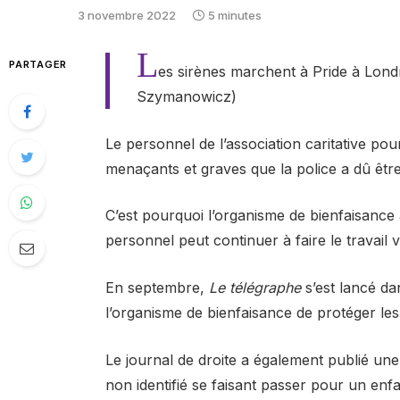
3 novembre 2022
5 minutes
L
PARTAGER
es sirènes marchent à Pride à Londr
Szymanowicz)
Le personnel de l’association caritative pou
menaçants et graves que la police a dû êtr
C’est pourquoi l’organisme de bienfaisance
personnel peut continuer à faire le travail vi
En septembre,
Le télégraphe
s’est lancé dan
l’organisme de bienfaisance de protéger le
Le journal de droite a également publié une
non identifié se faisant passer pour un en