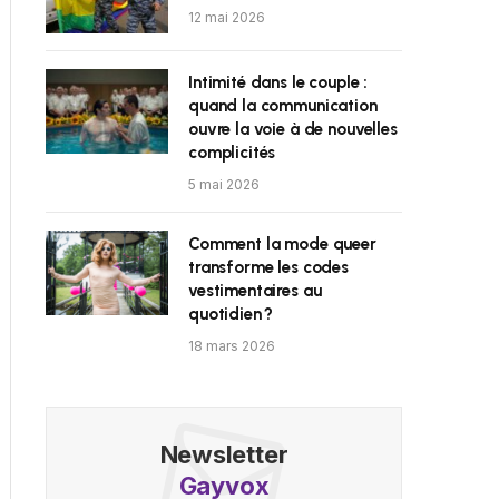
12 mai 2026
Intimité dans le couple :
quand la communication
ouvre la voie à de nouvelles
complicités
5 mai 2026
Comment la mode queer
transforme les codes
vestimentaires au
quotidien ?
18 mars 2026
Newsletter
Gayvox