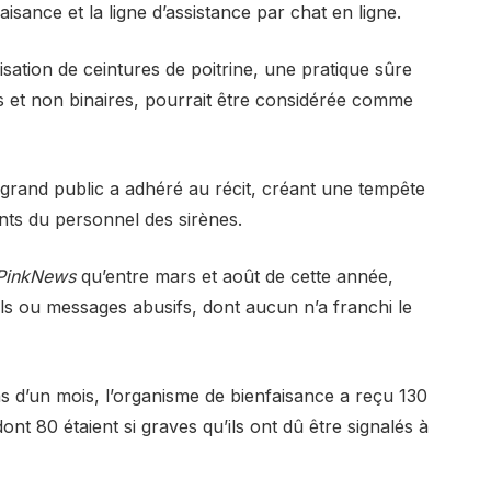
isance et la ligne d’assistance par chat en ligne.
lisation de ceintures de poitrine, une pratique sûre
 et non binaires, pourrait être considérée comme
 grand public a adhéré au récit, créant une tempête
ts du personnel des sirènes.
PinkNews
qu’entre mars et août de cette année,
ls ou messages abusifs, dont aucun n’a franchi le
s d’un mois, l’organisme de bienfaisance a reçu 130
nt 80 étaient si graves qu’ils ont dû être signalés à