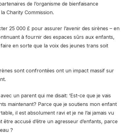
artenaires de l’organisme de bienfaisance
 la Charity Commission.
cter 25 000 £ pour assurer l’avenir des sirènes – en
ontinuant à fournir des espaces sûrs aux enfants,
 faire en sorte que la voix des jeunes trans soit
sirènes sont confrontées ont un impact massif sur
nt.
vec un parent qui me disait: ‘Est-ce que je vais
nts maintenant? Parce que je soutiens mon enfant
able, il est absolument ravi et je ne l’ai jamais vu
t être accusé d’être un agresseur d’enfants, parce
peau ?