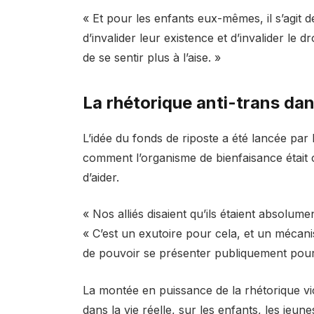
« Et pour les enfants eux-mêmes, il s’agit de
d’invalider leur existence et d’invalider le
de se sentir plus à l’aise. »
La rhétorique anti-trans dan
L’idée du fonds de riposte a été lancée par
comment l’organisme de bienfaisance était
d’aider.
« Nos alliés disaient qu’ils étaient absolum
« C’est un exutoire pour cela, et un mécan
de pouvoir se présenter publiquement pour
La montée en puissance de la rhétorique vi
dans la vie réelle, sur les enfants, les jeun