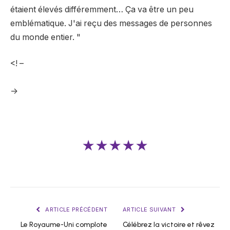
étaient élevés différemment… Ça va être un peu
emblématique. J'ai reçu des messages de personnes
du monde entier. "
<! –
->
★★★★★
ARTICLE PRÉCÉDENT
ARTICLE SUIVANT
Le Royaume-Uni complote
Célébrez la victoire et rêvez