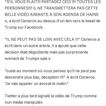
"S'IL VOUS PLAÎT!!! PARTAGEZ CECI !!!! TOUTES LES
PERSONNES!!!! IL NE TRANSMETTERA PAS CETTE
BELLE VIDÉO AIMANTE À SON AGENDA DE HAINE
», a écrit Cisneros au-dessus d'un lien vers le tweet de
Trump sur Facebook.
"IL NE PEUT PAS SE LOIN AVEC CELA !!!" Cisneros a
écrit dans un autre article. Il a ajouté que cette
décision était dégoûtante mais pas surprenante
»venant de Trump« sale ».
"Juste au moment où vous pensez qu'il ne peut pas
descendre plus bas, déception !!!!" A écrit Cisneros.
"Je vais appeler un avocat le matin."
Twitter a plus tard signalé la vidéo de Trump comme
«un média manipulé».