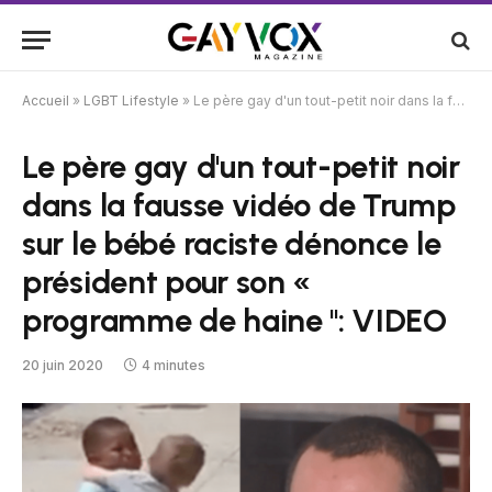
Accueil
»
LGBT Lifestyle
»
Le père gay d'un tout-petit noir dans la fausse vidéo de Trump sur le bébé raciste dénonce le président pour son « programme de haine '': VIDEO
Le père gay d'un tout-petit noir
dans la fausse vidéo de Trump
sur le bébé raciste dénonce le
président pour son «
programme de haine '': VIDEO
20 juin 2020
4 minutes