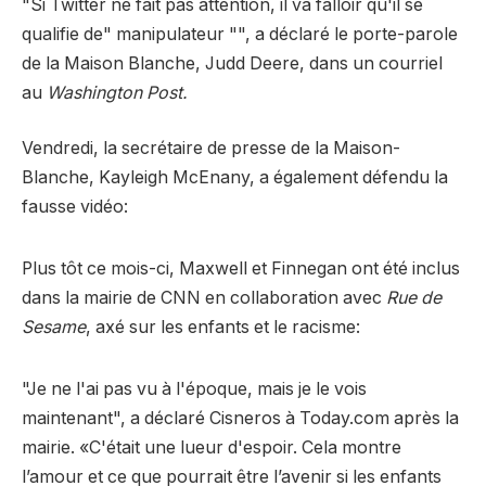
"Si Twitter ne fait pas attention, il va falloir qu'il se
qualifie de" manipulateur "", a déclaré le porte-parole
de la Maison Blanche, Judd Deere, dans un courriel
au
Washington Post.
Vendredi, la secrétaire de presse de la Maison-
Blanche, Kayleigh McEnany, a également défendu la
fausse vidéo:
Plus tôt ce mois-ci, Maxwell et Finnegan ont été inclus
dans la mairie de CNN en collaboration avec
Rue de
Sesame
, axé sur les enfants et le racisme:
"Je ne l'ai pas vu à l'époque, mais je le vois
maintenant", a déclaré Cisneros à Today.com après la
mairie. «C'était une lueur d'espoir. Cela montre
l’amour et ce que pourrait être l’avenir si les enfants