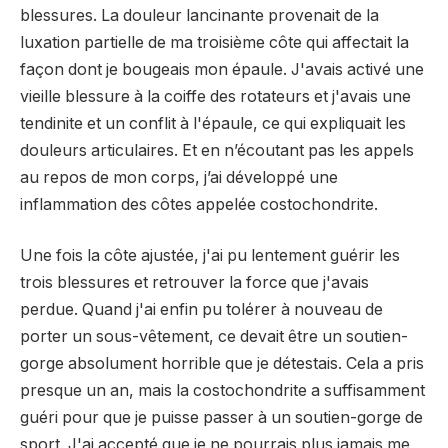
blessures. La douleur lancinante provenait de la
luxation partielle de ma troisième côte qui affectait la
façon dont je bougeais mon épaule. J'avais activé une
vieille blessure à la coiffe des rotateurs et j'avais une
tendinite et un conflit à l'épaule, ce qui expliquait les
douleurs articulaires. Et en n’écoutant pas les appels
au repos de mon corps, j’ai développé une
inflammation des côtes appelée costochondrite.
Une fois la côte ajustée, j'ai pu lentement guérir les
trois blessures et retrouver la force que j'avais
perdue. Quand j'ai enfin pu tolérer à nouveau de
porter un sous-vêtement, ce devait être un soutien-
gorge absolument horrible que je détestais. Cela a pris
presque un an, mais la costochondrite a suffisamment
guéri pour que je puisse passer à un soutien-gorge de
sport. J'ai accepté que je ne pourrais plus jamais me