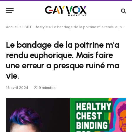
Accueil
»
LGBT Lifestyle
»
Le bandage de la poitrine m'a rendu euphorique. Mais faire une erreur a presque ruiné ma vie.
Le bandage de la poitrine m'a
rendu euphorique. Mais faire
une erreur a presque ruiné ma
vie.
16 avril 2024
9 minutes