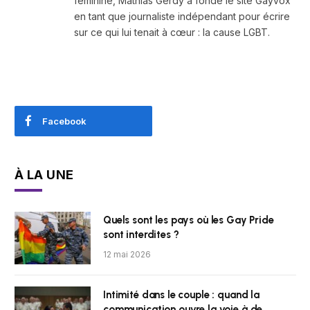
féminine, Mathias Gerdy a fondé le site Gayvox
en tant que journaliste indépendant pour écrire
sur ce qui lui tenait à cœur : la cause LGBT.
Facebook
À LA UNE
Quels sont les pays où les Gay Pride
sont interdites ?
12 mai 2026
Intimité dans le couple : quand la
communication ouvre la voie à de