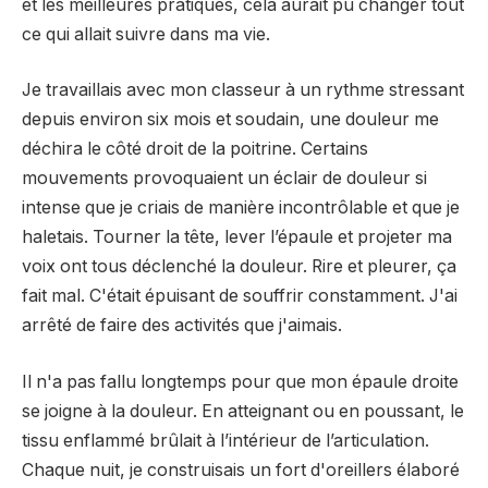
et les meilleures pratiques, cela aurait pu changer tout
ce qui allait suivre dans ma vie.
Je travaillais avec mon classeur à un rythme stressant
depuis environ six mois et soudain, une douleur me
déchira le côté droit de la poitrine. Certains
mouvements provoquaient un éclair de douleur si
intense que je criais de manière incontrôlable et que je
haletais. Tourner la tête, lever l’épaule et projeter ma
voix ont tous déclenché la douleur. Rire et pleurer, ça
fait mal. C'était épuisant de souffrir constamment. J'ai
arrêté de faire des activités que j'aimais.
Il n'a pas fallu longtemps pour que mon épaule droite
se joigne à la douleur. En atteignant ou en poussant, le
tissu enflammé brûlait à l’intérieur de l’articulation.
Chaque nuit, je construisais un fort d'oreillers élaboré