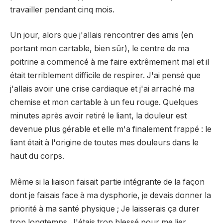
travailler pendant cinq mois.
Un jour, alors que j'allais rencontrer des amis (en
portant mon cartable, bien sûr), le centre de ma
poitrine a commencé à me faire extrêmement mal et il
était terriblement difficile de respirer. J'ai pensé que
j'allais avoir une crise cardiaque et j'ai arraché ma
chemise et mon cartable à un feu rouge. Quelques
minutes après avoir retiré le liant, la douleur est
devenue plus gérable et elle m'a finalement frappé : le
liant était à l'origine de toutes mes douleurs dans le
haut du corps.
Même si la liaison faisait partie intégrante de la façon
dont je faisais face à ma dysphorie, je devais donner la
priorité à ma santé physique ; Je laisserais ça durer
trop longtemps. J'étais trop blessé pour me lier