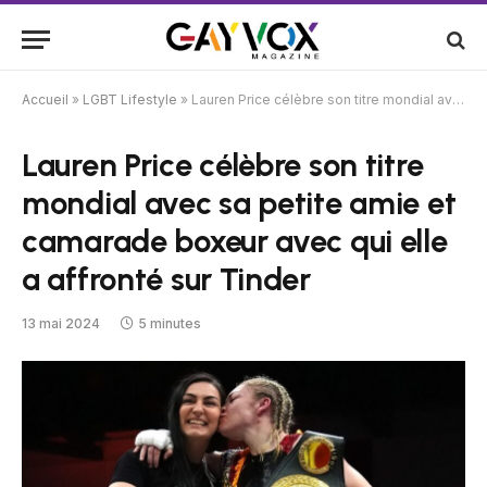
Accueil
»
LGBT Lifestyle
»
Lauren Price célèbre son titre mondial avec sa petite amie et camarade boxeur avec qui elle a affronté sur Tinder
Lauren Price célèbre son titre
mondial avec sa petite amie et
camarade boxeur avec qui elle
a affronté sur Tinder
13 mai 2024
5 minutes