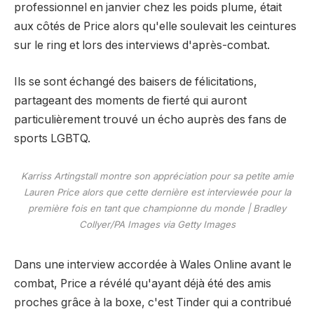
professionnel en janvier chez les poids plume, était
aux côtés de Price alors qu'elle soulevait les ceintures
sur le ring et lors des interviews d'après-combat.
Ils se sont échangé des baisers de félicitations,
partageant des moments de fierté qui auront
particulièrement trouvé un écho auprès des fans de
sports LGBTQ.
Karriss Artingstall montre son appréciation pour sa petite amie
Lauren Price alors que cette dernière est interviewée pour la
première fois en tant que championne du monde | Bradley
Collyer/PA Images via Getty Images
Dans une interview accordée à Wales Online avant le
combat, Price a révélé qu'ayant déjà été des amis
proches grâce à la boxe, c'est Tinder qui a contribué