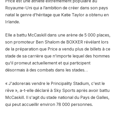
Price est une athlète extrêmement populaire au
Royaume-Uni qui a l’ambition de créer dans son pays
natal le genre d’héritage que Katie Taylor a obtenu en
Irlande.
Elle a battu McCaskill dans une arène de 5 000 places,
son promoteur Ben Shalom de BOXXER révélant lors
de la préparation que Price a vendu plus de billets à ce
stade de sa carrière que n'importe lequel des hommes
qu'il promeut actuellement et qui participent
désormais à des combats dans les stades. .
« J'adorerais vendre le Principality Stadium, c'est le
rêve », a-t-elle déclaré à Sky Sports après avoir battu
McCaskill. Il s'agit du stade national du Pays de Galles,
qui peut accueillir environ 78 000 personnes.