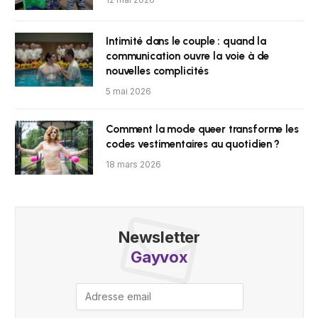
Intimité dans le couple : quand la
communication ouvre la voie à de
nouvelles complicités
5 mai 2026
Comment la mode queer transforme les
codes vestimentaires au quotidien ?
18 mars 2026
Newsletter
Gayvox