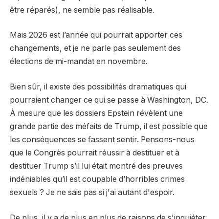
être réparés), ne semble pas réalisable.
Mais 2026 est l’année qui pourrait apporter ces
changements, et je ne parle pas seulement des
élections de mi-mandat en novembre.
Bien sûr, il existe des possibilités dramatiques qui
pourraient changer ce qui se passe à Washington, DC.
À mesure que les dossiers Epstein révèlent une
grande partie des méfaits de Trump, il est possible que
les conséquences se fassent sentir. Pensons-nous
que le Congrès pourrait réussir à destituer et à
destituer Trump s’il lui était montré des preuves
indéniables qu’il est coupable d’horribles crimes
sexuels ? Je ne sais pas si j'ai autant d'espoir.
De plus, il y a de plus en plus de raisons de s'inquiéter