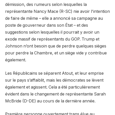
démission, des rumeurs selon lesquelles la
représentante Nancy Mace (R-SC) nie avoir l'intention
de faire de même – elle a annoncé sa campagne au
poste de gouverneur dans son État – et des
suggestions selon lesquelles il pourrait y avoir un
exode massif de représentants du GOP. Trump et
Johnson n’ont besoin que de perdre quelques sièges
pour perdre la Chambre, et un siège vide y contribue
également.
Les Républicains se séparent
Atout,
et leur emprise
sur le pays s’affaiblit, mais les démocrates se lèvent
également et agissent. Cela a été particulièrement
évident dans le changement de représentante Sarah
McBride (D-DE) au cours de la dernière année.
Première personne ouvertement trans élue au