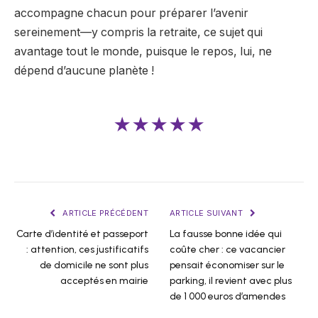
accompagne chacun pour préparer l’avenir
sereinement—y compris la retraite, ce sujet qui
avantage tout le monde, puisque le repos, lui, ne
dépend d’aucune planète !
★★★★★
ARTICLE PRÉCÉDENT
ARTICLE SUIVANT
Carte d’identité et passeport
La fausse bonne idée qui
: attention, ces justificatifs
coûte cher : ce vacancier
de domicile ne sont plus
pensait économiser sur le
acceptés en mairie
parking, il revient avec plus
de 1 000 euros d’amendes