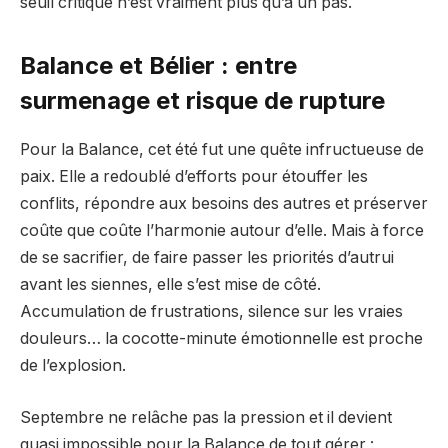
seuil critique n’est vraiment plus qu’à un pas.
Balance et Bélier : entre
surmenage et risque de rupture
Pour la Balance, cet été fut une quête infructueuse de
paix. Elle a redoublé d’efforts pour étouffer les
conflits, répondre aux besoins des autres et préserver
coûte que coûte l’harmonie autour d’elle. Mais à force
de se sacrifier, de faire passer les priorités d’autrui
avant les siennes, elle s’est mise de côté.
Accumulation de frustrations, silence sur les vraies
douleurs… la cocotte-minute émotionnelle est proche
de l’explosion.
Septembre ne relâche pas la pression et il devient
quasi impossible pour la Balance de tout gérer :