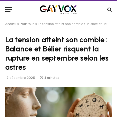
Accueil
»
Pour tous
»
La tension atteint son comble : Balance et Bélier risquent la rupture en septembre selon les astres
La tension atteint son comble :
Balance et Bélier risquent la
rupture en septembre selon les
astres
17 décembre 2025
4 minutes