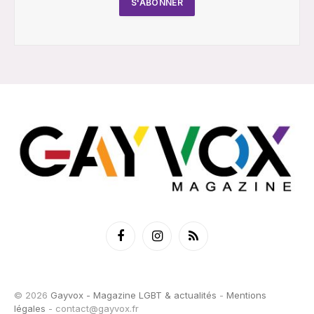
Facebook
Instagram
RSS
© 2026
Gayvox - Magazine LGBT & actualités
-
Mentions
légales
-
contact@gayvox.fr