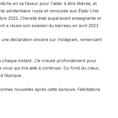
âche en sa faveur pour l'aider à être libérée, et
nie pénitentiaire russe et renvoyée aux États-Unis
re 2022. Cherelle était auparavant enseignante et
ement a réussi son examen du barreau en avril 2023
ié une déclaration sincère sur Instagram, remerciant
 à chaque instant. J’ai creusé profondément pour
tre vous qui m’a aidé à continuer. Du fond du cœur,
 à l’époque.
bonnes nouvelles après cette épreuve. Félicitations