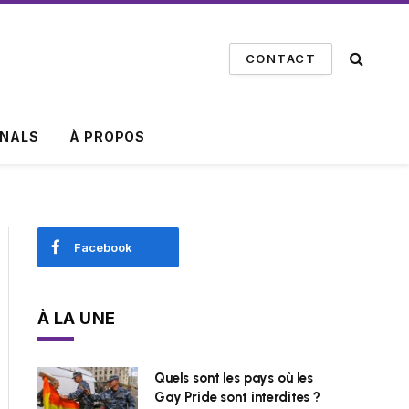
CONTACT
INALS
À PROPOS
Facebook
À LA UNE
Quels sont les pays où les
Gay Pride sont interdites ?