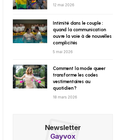
12 mai 2026
Intimité dans le couple :
quand la communication
ouvre la voie à de nouvelles
complicités
5 mai 2026
Comment la mode queer
transforme les codes
vestimentaires au
quotidien ?
18 mars 2026
Newsletter
Gayvox