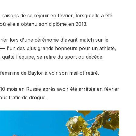
raisons de se réjouir en février, lorsqu'elle a été
 où elle a obtenu son diplôme en 2013.
évrier lors d'une cérémonie d'avant-match sur le
.
—
l'un des plus grands honneurs pour un athlète,
uitté l'équipe, se retire du sport ou décède.
féminine de Baylor à voir son maillot retiré.
0 mois en Russie après avoir été arrêtée en février
ur trafic de drogue.