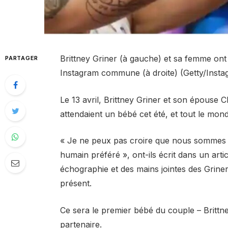
Brittney Griner (à gauche) et sa femme on
PARTAGER
Instagram commune (à droite) (Getty/Insta
Le 13 avril, Brittney Griner et son épouse 
attendaient un bébé cet été, et tout le mo
« Je ne peux pas croire que nous sommes à
humain préféré », ont-ils écrit dans un ar
échographie et des mains jointes des Griner
présent.
Ce sera le premier bébé du couple – Brittn
partenaire.