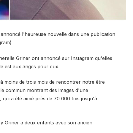
t annoncé l'heureuse nouvelle dans une publication
gram)
Cherelle Griner ont annoncé sur Instagram qu'elles
nde est aux anges pour eux.
 moins de trois mois de rencontrer notre être
ticle commun montrant des images d'une
, qui a été aimé près de 70 000 fois jusqu'à
ey Griner a deux enfants avec son ancien