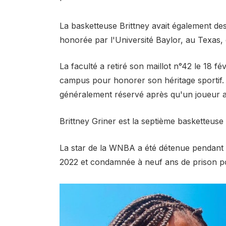
La basketteuse Brittney avait également des 
honorée par l'Université Baylor, au Texas,
La faculté a retiré son maillot n°42 le 18 f
campus pour honorer son héritage sportif
généralement réservé après qu'un joueur a q
Brittney Griner est la septième basketteuse 
La star de la WNBA a été détenue pendant 1
2022 et condamnée à neuf ans de prison po