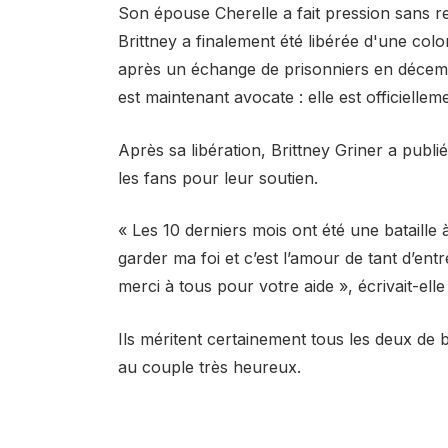
Son épouse Cherelle a fait pression sans rel
Brittney a finalement été libérée d'une colo
après un échange de prisonniers en décemb
est maintenant avocate : elle est officiell
Après sa libération, Brittney Griner a publ
les fans pour leur soutien.
« Les 10 derniers mois ont été une bataille
garder ma foi et c’est l’amour de tant d’en
merci à tous pour votre aide », écrivait-elle
Ils méritent certainement tous les deux de 
au couple très heureux.