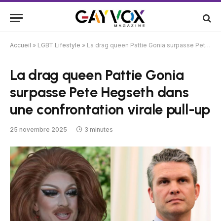
Accueil
»
LGBT Lifestyle
»
La drag queen Pattie Gonia surpasse Pete Hegseth dans une confrontation virale pull-up
La drag queen Pattie Gonia
surpasse Pete Hegseth dans
une confrontation virale pull-up
25 novembre 2025
3 minutes