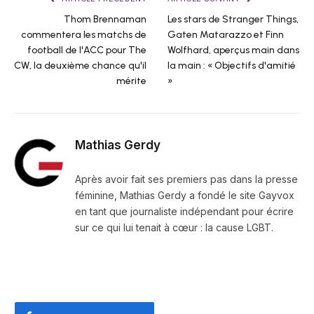
Thom Brennaman
Les stars de Stranger Things,
commentera les matchs de
Gaten Matarazzo et Finn
football de l'ACC pour The
Wolfhard, aperçus main dans
CW, la deuxième chance qu'il
la main : « Objectifs d'amitié
mérite
»
Mathias Gerdy
Après avoir fait ses premiers pas dans la presse
féminine, Mathias Gerdy a fondé le site Gayvox
en tant que journaliste indépendant pour écrire
sur ce qui lui tenait à cœur : la cause LGBT.