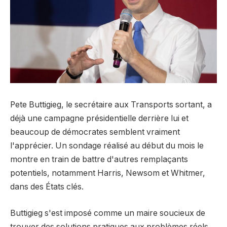
Pete Buttigieg, le secrétaire aux Transports sortant, a
déjà une campagne présidentielle derrière lui et
beaucoup de démocrates semblent vraiment
l'apprécier. Un sondage réalisé au début du mois le
montre en train de battre d'autres remplaçants
potentiels, notamment Harris, Newsom et Whitmer,
dans des États clés.
Buttigieg s'est imposé comme un maire soucieux de
trouver des solutions pratiques aux problèmes réels