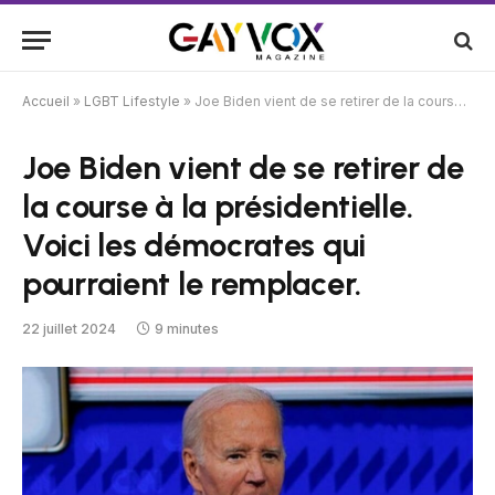
Accueil
»
LGBT Lifestyle
»
Joe Biden vient de se retirer de la course à la présidentielle. Voici les démocrates qui pourraient le remplacer.
Joe Biden vient de se retirer de
la course à la présidentielle.
Voici les démocrates qui
pourraient le remplacer.
22 juillet 2024
9 minutes