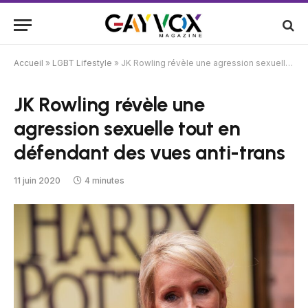
Accueil
»
LGBT Lifestyle
»
JK Rowling révèle une agression sexuelle tout en défendant des vues anti-trans
JK Rowling révèle une
agression sexuelle tout en
défendant des vues anti-trans
11 juin 2020
4 minutes