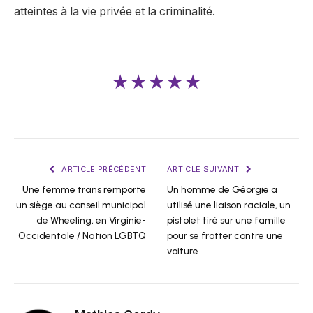
atteintes à la vie privée et la criminalité.
★★★★★
ARTICLE PRÉCÉDENT
ARTICLE SUIVANT
Une femme trans remporte
Un homme de Géorgie a
un siège au conseil municipal
utilisé une liaison raciale, un
de Wheeling, en Virginie-
pistolet tiré sur une famille
Occidentale / Nation LGBTQ
pour se frotter contre une
voiture