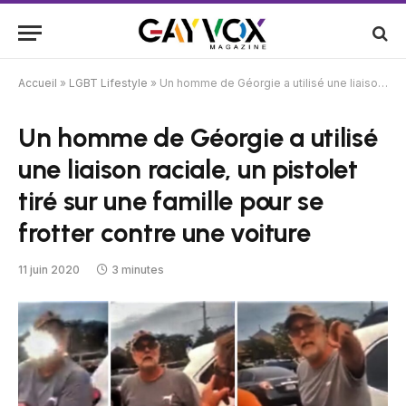
Accueil
»
LGBT Lifestyle
»
Un homme de Géorgie a utilisé une liaison raciale, un pistolet tiré sur une famille pour se frotter contre une voiture
Un homme de Géorgie a utilisé
une liaison raciale, un pistolet
tiré sur une famille pour se
frotter contre une voiture
11 juin 2020
3 minutes