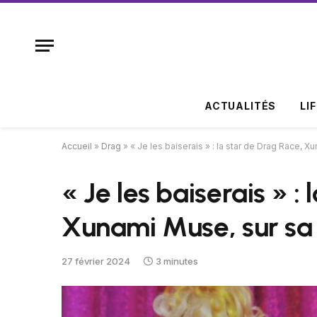
ACTUALITÉS
LI
Accueil
»
Drag
»
« Je les baiserais » : la star de Drag Race, 
« Je les baiserais » :
Xunami Muse, sur sa 
27 février 2024
3 minutes