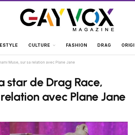
FESTYLE
CULTURE
FASHION
DRAG
ORIG
Xunami Muse, sur sa relation avec Plane Jane
 la star de Drag Race,
relation avec Plane Jane