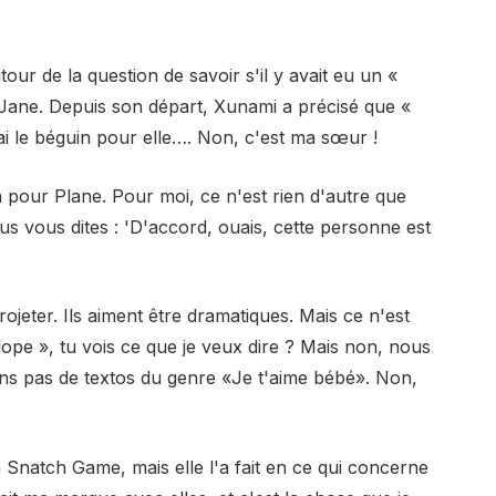
r de la question de savoir s'il y avait eu un «
 Jane. Depuis son départ, Xunami a précisé que «
'ai le béguin pour elle…. Non, c'est ma sœur !
in pour Plane. Pour moi, ce n'est rien d'autre que
s vous dites : 'D'accord, ouais, cette personne est
ojeter. Ils aiment être dramatiques. Mais ce n'est
salope », tu vois ce que je veux dire ? Mais non, nous
ns pas de textos du genre «Je t'aime bébé». Non,
Snatch Game, mais elle l'a fait en ce qui concerne