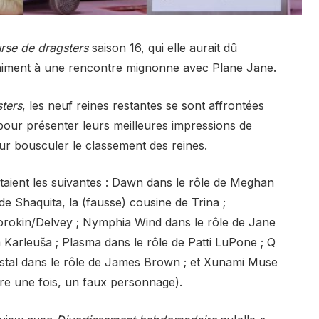
rse de dragsters
saison 16, qui elle aurait dû
raiment à une rencontre mignonne avec Plane Jane.
ters
, les neuf reines restantes se sont affrontées
pour présenter leurs meilleures impressions de
ur bousculer le classement des reines.
 étaient les suivantes : Dawn dans le rôle de Meghan
e Shaquita, la (fausse) cousine de Trina ;
orokin/Delvey ; Nymphia Wind dans le rôle de Jane
 Karleuša ; Plasma dans le rôle de Patti LuPone ; Q
ristal dans le rôle de James Brown ; et Xunami Muse
ore une fois, un faux personnage).