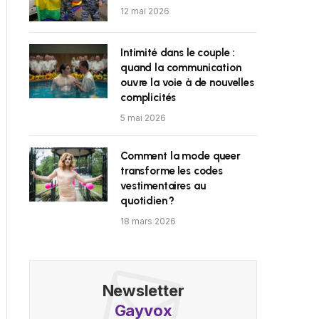
12 mai 2026
Intimité dans le couple :
quand la communication
ouvre la voie à de nouvelles
complicités
5 mai 2026
Comment la mode queer
transforme les codes
vestimentaires au
quotidien ?
18 mars 2026
Newsletter
Gayvox