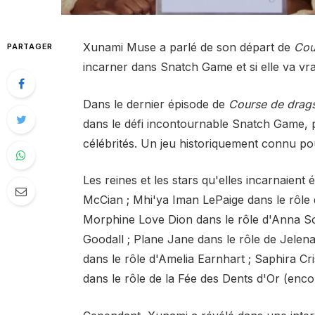
Xunami Muse a parlé de son départ de
Cou
PARTAGER
incarner dans Snatch Game et si elle va v
Dans le dernier épisode de
Course de drags
dans le défi incontournable Snatch Game, 
célébrités. Un jeu historiquement connu po
Les reines et les stars qu'elles incarnaient
McCian ; Mhi'ya Iman LePaige dans le rôle d
Morphine Love Dion dans le rôle d'Anna S
Goodall ; Plane Jane dans le rôle de Jelena
dans le rôle d'Amelia Earnhart ; Saphira C
dans le rôle de la Fée des Dents d'Or (enc