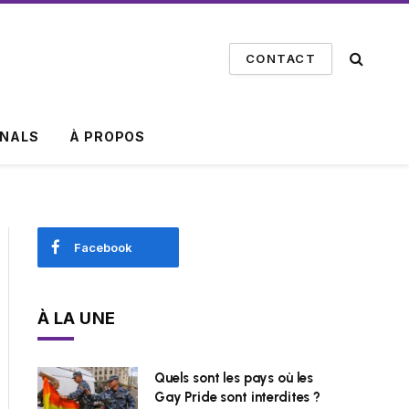
CONTACT
INALS
À PROPOS
Facebook
À LA UNE
Quels sont les pays où les
Gay Pride sont interdites ?