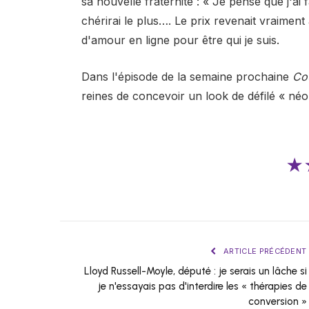
sa nouvelle fraternité : « Je pense que j'ai 
chérirai le plus…. Le prix revenait vraiment 
d'amour en ligne pour être qui je suis.
Dans l'épisode de la semaine prochaine
Co
reines de concevoir un look de défilé « néo
★
ARTICLE PRÉCÉDENT
Lloyd Russell-Moyle, député : je serais un lâche si
je n'essayais pas d'interdire les « thérapies de
conversion »