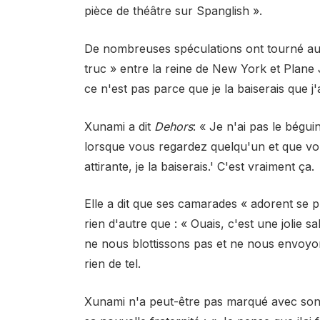
pièce de théâtre sur Spanglish ».
De nombreuses spéculations ont tourné autou
truc » entre la reine de New York et Plane
ce n'est pas parce que je la baiserais que j
Xunami a dit
Dehors
: « Je n'ai pas le bégu
lorsque vous regardez quelqu'un et que vou
attirante, je la baiserais.' C'est vraiment ça.
Elle a dit que ses camarades « adorent se pr
rien d'autre que : « Ouais, c'est une jolie 
ne nous blottissons pas et ne nous envoyo
rien de tel.
Xunami n'a peut-être pas marqué avec son 