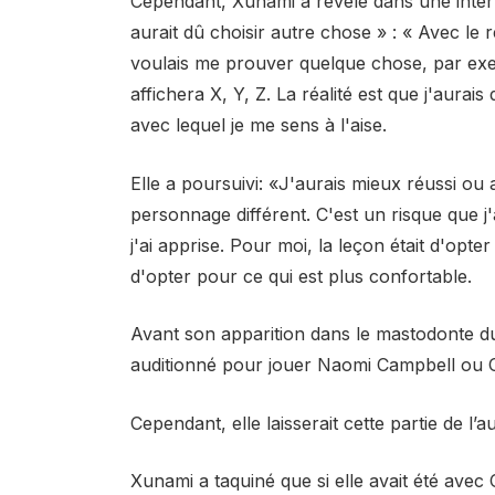
Cependant, Xunami a révélé dans une inte
aurait dû choisir autre chose » : « Avec le r
voulais me prouver quelque chose, par exemp
affichera X, Y, Z. La réalité est que j'aurai
avec lequel je me sens à l'aise.
Elle a poursuivi: «J'aurais mieux réussi ou a
personnage différent. C'est un risque que j'
j'ai apprise. Pour moi, la leçon était d'opt
d'opter pour ce qui est plus confortable.
Avant son apparition dans le mastodonte d
auditionné pour jouer Naomi Campbell ou C
Cependant, elle laisserait cette partie de l’aud
Xunami a taquiné que si elle avait été avec C