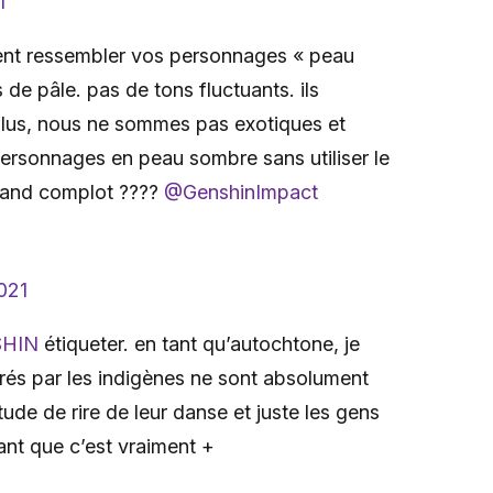
1
ient ressembler vos personnages « peau
e pâle. pas de tons fluctuants. ils
plus, nous ne sommes pas exotiques et
ersonnages en peau sombre sans utiliser le
rand complot ????
@GenshinImpact
2021
HIN
étiqueter. en tant qu’autochtone, je
pirés par les indigènes ne sont absolument
tude de rire de leur danse et juste les gens
nt que c’est vraiment +