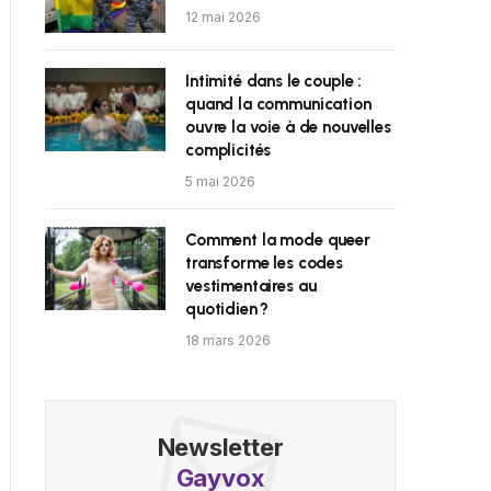
12 mai 2026
Intimité dans le couple :
quand la communication
ouvre la voie à de nouvelles
complicités
5 mai 2026
Comment la mode queer
transforme les codes
vestimentaires au
quotidien ?
18 mars 2026
Newsletter
Gayvox