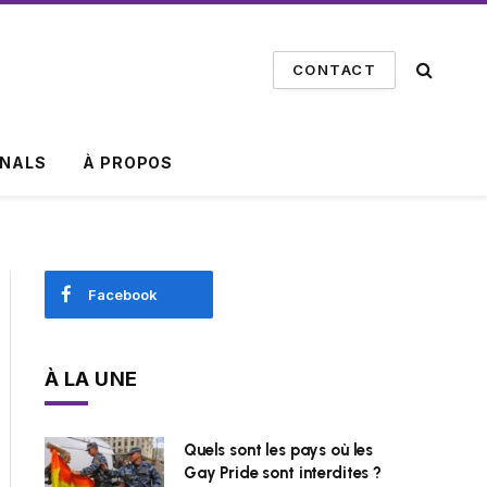
CONTACT
INALS
À PROPOS
Facebook
À LA UNE
Quels sont les pays où les
Gay Pride sont interdites ?