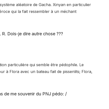
système aléatoire de Gacha. Xinyan en particulier
roce qui la fait ressembler à un méchant
 Dois-je dire autre chose ???
ion particulière qui semble être pédophile. Le
 à Flora avec un bateau fait de pissenlits; Flora,
ns de me souvenir du PNJ pédo: /