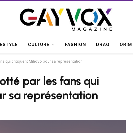
FESTYLE
CULTURE
FASHION
DRAG
ORIG
ns qui critiquent Mihoyo pour sa représentation
tté par les fans qui
ur sa représentation