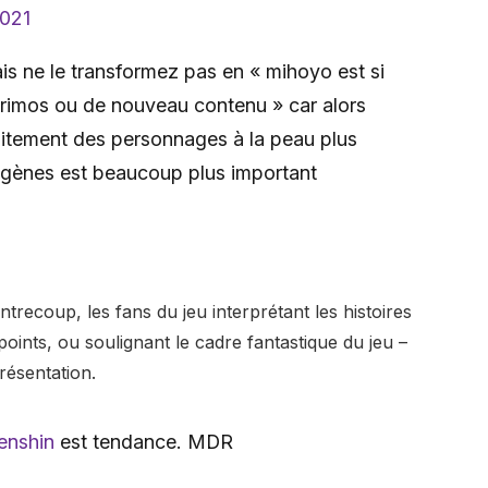
2021
ais ne le transformez pas en « mihoyo est si
rimos ou de nouveau contenu » car alors
aitement des personnages à la peau plus
igènes est beaucoup plus important
recoup, les fans du jeu interprétant les histoires
oints, ou soulignant le cadre fantastique du jeu –
résentation.
enshin
est tendance. MDR