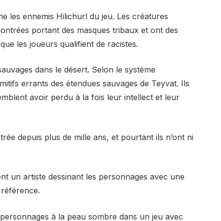
e les ennemis Hilichurl du jeu. Les créatures
ontrées portant des masques tribaux et ont des
ue les joueurs qualifient de racistes.
auvages dans le désert. Selon le système
rimitifs errants des étendues sauvages de Teyvat. Ils
lent avoir perdu à la fois leur intellect et leur
rée depuis plus de mille ans, et pourtant ils n’ont ni
ent un artiste dessinant les personnages avec une
 référence.
e personnages à la peau sombre dans un jeu avec