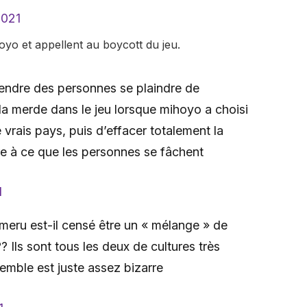
2021
yo et appellent au boycott du jeu.
endre des personnes se plaindre de
e la merde dans le jeu lorsque mihoyo a choisi
 vrais pays, puis d’effacer totalement la
re à ce que les personnes se fâchent
1
eru est-il censé être un « mélange » de
? Ils sont tous les deux de cultures très
emble est juste assez bizarre