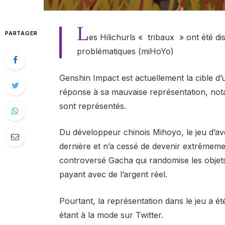
L
PARTAGER
es Hilichurls « tribaux » ont été d
problématiques (miHoYo)
Genshin Impact est actuellement la cible d’
réponse à sa mauvaise représentation, nota
sont représentés.
Du développeur chinois Mihoyo, le jeu d’aven
dernière et n’a cessé de devenir extrêmeme
controversé Gacha qui randomise les objets
payant avec de l’argent réel.
Pourtant, la représentation dans le jeu a é
étant à la mode sur Twitter.