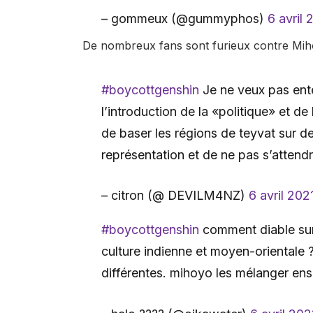
– gommeux (@gummyphos)
6 avril 
De nombreux fans sont furieux contre Miho
#boycottgenshin
Je ne veux pas ent
l’introduction de la «politique» et d
de baser les régions de teyvat sur de
représentation et de ne pas s’attend
– citron (@ DEVILM4NZ)
6 avril 202
#boycottgenshin
comment diable sum
culture indienne et moyen-orientale ?
différentes. mihoyo les mélanger ens