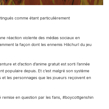
istingués comme étant particulièrement
une réaction violente des médias sociaux en
mment la façon dont les ennemis Hilichurl du jeu
ture et d’action d’anime gratuit est sorti l’année
nt populaire depuis. Et c’est malgré son système
 et les personnages que les joueurs reçoivent en
té remise en question par les fans, #boycottgenshin