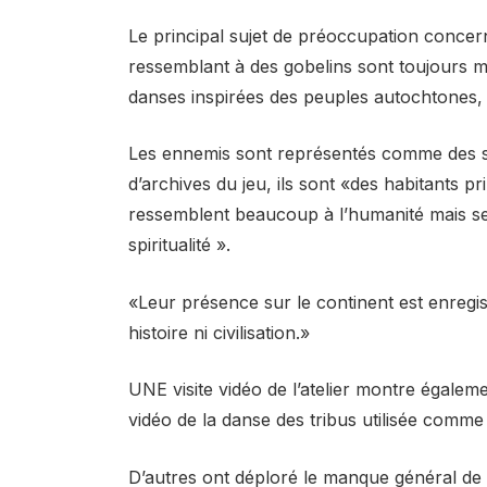
Le principal sujet de préoccupation concern
ressemblant à des gobelins sont toujours m
danses inspirées des peuples autochtones, q
Les ennemis sont représentés comme des s
d’archives du jeu, ils sont «des habitants p
ressemblent beaucoup à l’humanité mais semb
spiritualité ».
«Leur présence sur le continent est enregist
histoire ni civilisation.»
UNE
visite vidéo
de l’atelier montre égalem
vidéo de la danse des tribus utilisée comme
D’autres ont déploré le manque général d