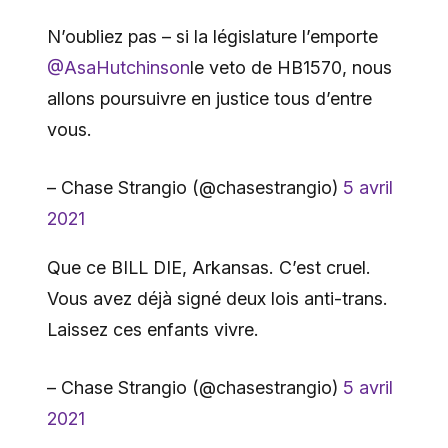
N’oubliez pas – si la législature l’emporte
@AsaHutchinson
le veto de HB1570, nous
allons poursuivre en justice tous d’entre
vous.
– Chase Strangio (@chasestrangio)
5 avril
2021
Que ce BILL DIE, Arkansas. C’est cruel.
Vous avez déjà signé deux lois anti-trans.
Laissez ces enfants vivre.
– Chase Strangio (@chasestrangio)
5 avril
2021