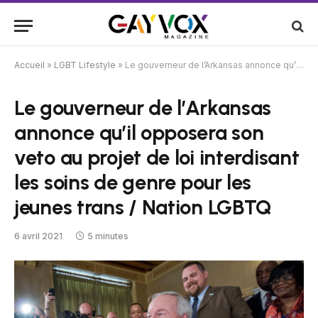
Accueil
»
LGBT Lifestyle
»
Le gouverneur de l’Arkansas annonce qu’il opposera son veto au projet de loi interdisant les soins de genre pour les jeunes trans / Nation LGBTQ
Le gouverneur de l’Arkansas
annonce qu’il opposera son
veto au projet de loi interdisant
les soins de genre pour les
jeunes trans / Nation LGBTQ
6 avril 2021
5 minutes