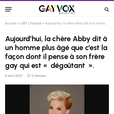
Accueil
»
LGBT Lifestyle
»
Aujourd’hui, la chère Abby dit à un homme plus âgé que c’est la façon dont il pense à son frère gay qui est « dégoûtant ».
Aujourd’hui, la chère Abby dit à
un homme plus âgé que c’est la
façon dont il pense à son frère
gay qui est « dégoûtant ».
6 avril 2021
5 minutes