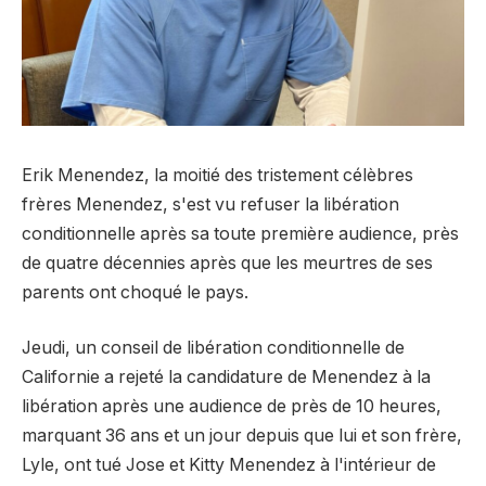
Erik Menendez, la moitié des tristement célèbres
frères Menendez, s'est vu refuser la libération
conditionnelle après sa toute première audience, près
de quatre décennies après que les meurtres de ses
parents ont choqué le pays.
Jeudi, un conseil de libération conditionnelle de
Californie a rejeté la candidature de Menendez à la
libération après une audience de près de 10 heures,
marquant 36 ans et un jour depuis que lui et son frère,
Lyle, ont tué Jose et Kitty Menendez à l'intérieur de