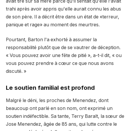
avait tiré sur sa mère parce qu'il sentait qu'elle l'avait
trahi après avoir appris qu'elle aurait connu les abus
de son père. Il a décrit être dans un état de «terreur,
panique et rage» au moment des meurtres.
Pourtant, Barton l'a exhorté à assumer la
responsabilité plutôt que de se vautrer de déception.
« Vous pouvez avoir une fête de pitié », a-t-il dit, « ou
vous pouvez prendre à cœur ce que nous avons
discuté. »
Le soutien familial est profond
Malgré le déni, les proches de Menendez, dont
beaucoup ont parlé en son nom, ont exprimé un
soutien indéfectible. Sa tante, Terry Baralt, la sœur de
Jose Menendez, âgée de 85 ans, qui lutte contre le