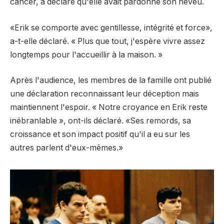
cancer, a déclaré qu'elle avait pardonné son neveu.
«Erik se comporte avec gentillesse, intégrité et force»,
a-t-elle déclaré. « Plus que tout, j'espère vivre assez
longtemps pour l'accueillir à la maison. »
Après l'audience, les membres de la famille ont publié
une déclaration reconnaissant leur déception mais
maintiennent l'espoir. « Notre croyance en Erik reste
inébranlable », ont-ils déclaré. «Ses remords, sa
croissance et son impact positif qu'il a eu sur les
autres parlent d'eux-mêmes.»