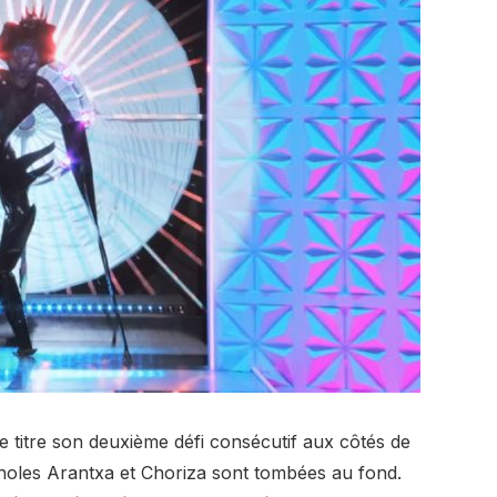
te titre son deuxième défi consécutif aux côtés de
gnoles Arantxa et Choriza sont tombées au fond.