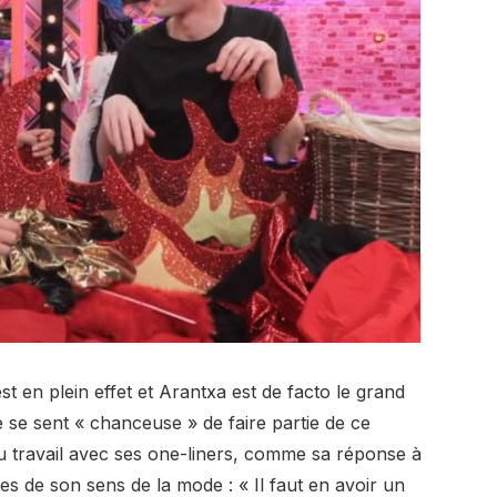
st en plein effet et Arantxa est de facto le grand
e se sent « chanceuse » de faire partie de ce
au travail avec ses one-liners, comme sa réponse à
nes de son sens de la mode : « Il faut en avoir un