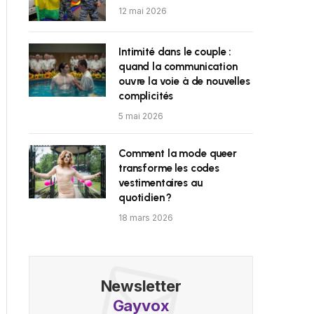
12 mai 2026
Intimité dans le couple :
quand la communication
ouvre la voie à de nouvelles
complicités
5 mai 2026
Comment la mode queer
transforme les codes
vestimentaires au
quotidien ?
18 mars 2026
Newsletter
Gayvox