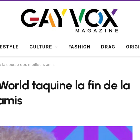
FESTYLE
CULTURE
FASHION
DRAG
ORIG
e la course des meilleurs amis
orld taquine la fin de la
 amis