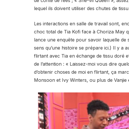
de conte de fées ; « She-vil Queen », assez 
lequel ils doivent utiliser des chutes de ti
Les interactions en salle de travail sont, en
choc total de Tia Kofi face à Choriza May 
lance une enquête pour savoir laquelle de 
sens qu’une histoire se prépare ici.) Il y a
flirtant avec Tia en échange de tissu doré et
de l’attention : « Laissez-moi vous dire que
d’obtenir choses de moi en flirtant, ça mar
Monsoon et Ivy Winters, ou plus de Vanjie et