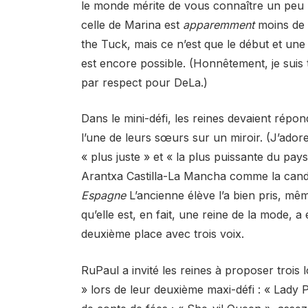
le monde mérite de vous connaître un peu p
celle de Marina est
apparemment
moins de 
the Tuck, mais ce n’est que le début et un
est encore possible. (Honnêtement, je suis t
par respect pour DeLa.)
Dans le mini-défi, les reines devaient répo
l’une de leurs sœurs sur un miroir. (J’ado
« plus juste » et « la plus puissante du p
Arantxa Castilla-La Mancha comme la candid
Espagne
L’ancienne élève l’a bien pris, m
qu’elle est, en fait, une reine de la mode, a
deuxième place avec trois voix.
RuPaul a invité les reines à proposer trois
» lors de leur deuxième maxi-défi : « Lady