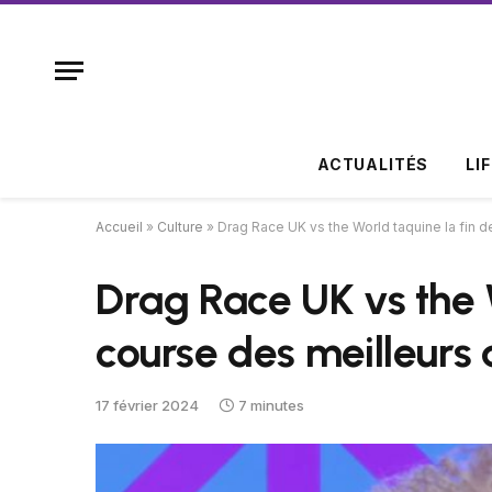
ACTUALITÉS
LI
Accueil
»
Culture
»
Drag Race UK vs the World taquine la fin d
Drag Race UK vs the W
course des meilleurs
17 février 2024
7 minutes