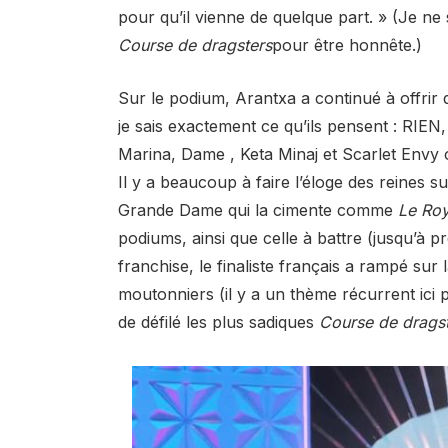
pour qu’il vienne de quelque part. » (Je ne 
Course de dragsters
pour être honnête.)
Sur le podium, Arantxa a continué à offrir d
je sais exactement ce qu’ils pensent : RIEN,
Marina, Dame , Keta Minaj et Scarlet Envy 
Il y a beaucoup à faire l’éloge des reines s
Grande Dame qui la cimente comme
Le Ro
podiums, ainsi que celle à battre (jusqu’à
franchise, le finaliste français a rampé sur
moutonniers (il y a un thème récurrent ici
de défilé les plus sadiques
Course de drags