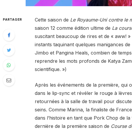
Cette saison de
Le Royaume-Uni contre le
PARTAGER
saison 12 comme édition ultime de
La cours
suscitant beaucoup de rires et de « aww! »
instants taquinant quelques manigances de l
Jimbo et Pangina Heals, combien de temps c
reprendre les mots profonds de Katya Zamol
scientifique. »)
Après les événements de la première, qui
dans le lip-sync et révéler le rouge à lèvre
retournées à la salle de travail pour discu
seins. Comme Marina, la finaliste de France
dans l’histoire en tant que Pork Chop de la 
dernière de la première saison de
Course d