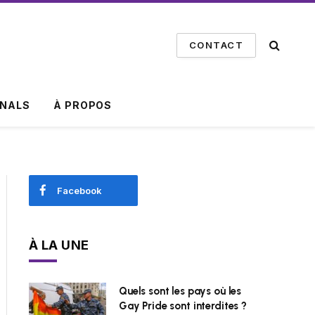
CONTACT
INALS
À PROPOS
Facebook
À LA UNE
Quels sont les pays où les
Gay Pride sont interdites ?