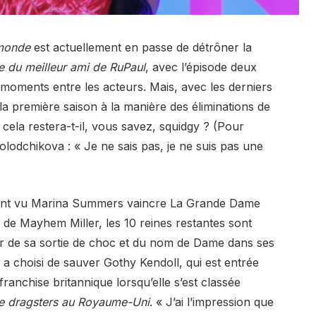
 monde
est actuellement en passe de détrôner la
e du meilleur ami de RuPaul
, avec l’épisode deux
 moments entre les acteurs. Mais, avec les derniers
a première saison à la manière des éliminations de
ela restera-t-il, vous savez, squidgy ? (Pour
odchikova : « Je ne sais pas, je ne suis pas une
 ont vu Marina Summers vaincre La Grande Dame
s de Mayhem Miller, les 10 reines restantes sont
ter de sa sortie de choc et du nom de Dame dans ses
 a choisi de sauver Gothy Kendoll, qui est entrée
franchise britannique lorsqu’elle s’est classée
e dragsters au Royaume-Uni
. « J’ai l’impression que