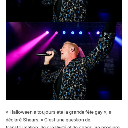
« Halloween a toujours été la grande fête gay », a
déclaré Shears. « C'est une question de
transformation, de créativité et de chaos. Se produire