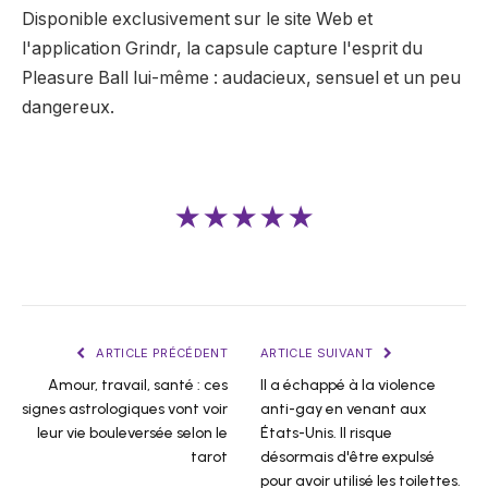
Disponible exclusivement sur le site Web et
l'application Grindr, la capsule capture l'esprit du
Pleasure Ball lui-même : audacieux, sensuel et un peu
dangereux.
★★★★★
ARTICLE PRÉCÉDENT
ARTICLE SUIVANT
Amour, travail, santé : ces
Il a échappé à la violence
signes astrologiques vont voir
anti-gay en venant aux
leur vie bouleversée selon le
États-Unis. Il risque
tarot
désormais d'être expulsé
pour avoir utilisé les toilettes.