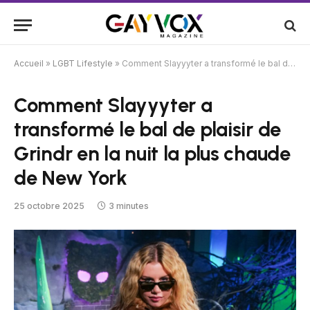
Accueil
»
LGBT Lifestyle
»
Comment Slayyyter a transformé le bal de plaisir de Grindr en la nuit la plus chaude de New York
Comment Slayyyter a
transformé le bal de plaisir de
Grindr en la nuit la plus chaude
de New York
25 octobre 2025
3 minutes