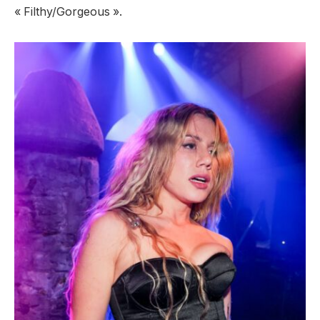
« Filthy/Gorgeous ».