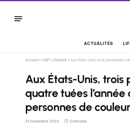
ACTUALITÉS
LI
Accueil
»
LGBT Lifestyle
»
Aux États-Unis, trois personnes tr
Aux États-Unis, trois
quatre tuées l’année 
personnes de couleur
21 novembre 2024
3 minutes