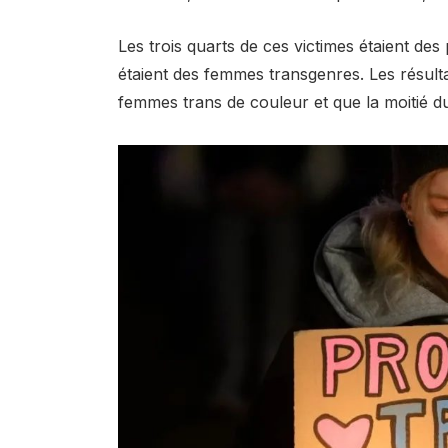
Les trois quarts de ces victimes étaient de
étaient des femmes transgenres. Les résult
femmes trans de couleur et que la moitié d