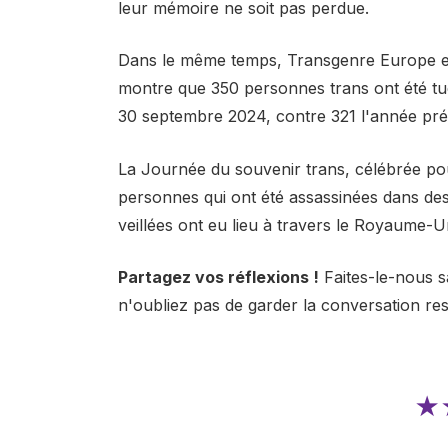
leur mémoire ne soit pas perdue.
Dans le même temps, Transgenre Europe et 
montre que 350 personnes trans ont été tué
30 septembre 2024, contre 321 l'année pré
La Journée du souvenir trans, célébrée po
personnes qui ont été assassinées dans des
veillées ont eu lieu à travers le Royaume-Un
Partagez vos réflexions !
Faites-le-nous s
n'oubliez pas de garder la conversation re
★