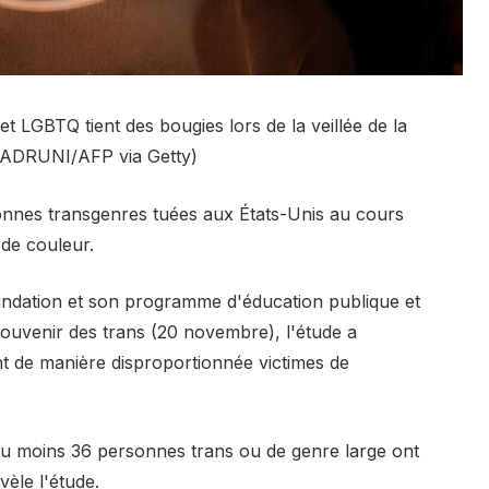
LGBTQ tient des bougies lors de la veillée de la
SADRUNI/AFP via Getty)
onnes transgenres tuées aux États-Unis au cours
 de couleur.
ndation et son programme d'éducation publique et
souvenir des trans (20 novembre), l'étude a
nt de manière disproportionnée victimes de
 moins 36 personnes trans ou de genre large ont
vèle l'étude.