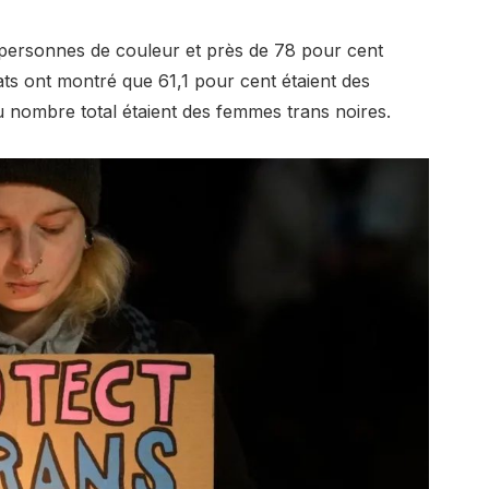
s personnes de couleur et près de 78 pour cent
ats ont montré que 61,1 pour cent étaient des
u nombre total étaient des femmes trans noires.