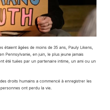
s étaient âgées de moins de 35 ans, Pauly Likens,
n Pennsylvanie, en juin, le plus jeune jamais
ont été tuées par un partenaire intime, un ami ou un
 des droits humains a commencé à enregistrer les
personnes ont perdu la vie.