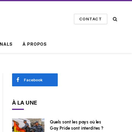
CONTACT
INALS
À PROPOS
Facebook
À LA UNE
Quels sont les pays où les
Gay Pride sont interdites ?