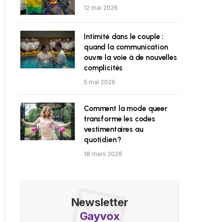
12 mai 2026
Intimité dans le couple :
quand la communication
ouvre la voie à de nouvelles
complicités
5 mai 2026
Comment la mode queer
transforme les codes
vestimentaires au
quotidien ?
18 mars 2026
Newsletter
Gayvox