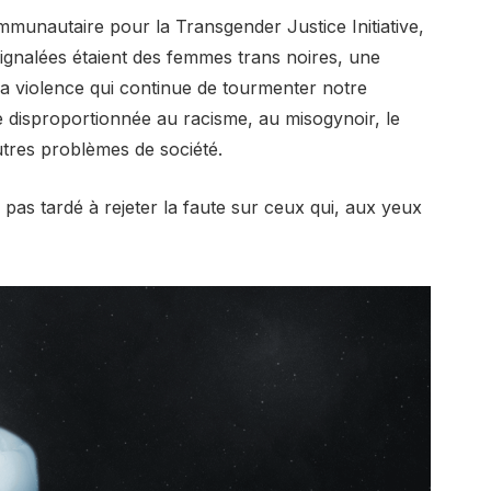
mmunautaire pour la Transgender Justice Initiative,
 signalées étaient des femmes trans noires, une
à la violence qui continue de tourmenter notre
disproportionnée au racisme, au misogynoir, le
utres problèmes de société.
pas tardé à rejeter la faute sur ceux qui, aux yeux