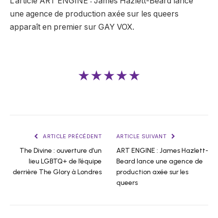
L’article ART ENGINE : James Hazlett-Beard lance
une agence de production axée sur les queers
apparaît en premier sur GAY VOX.
★★★★★
ARTICLE PRÉCÉDENT
ARTICLE SUIVANT
The Divine : ouverture d’un
ART ENGINE : James Hazlett-
lieu LGBTQ+ de l’équipe
Beard lance une agence de
derrière The Glory à Londres
production axée sur les
queers