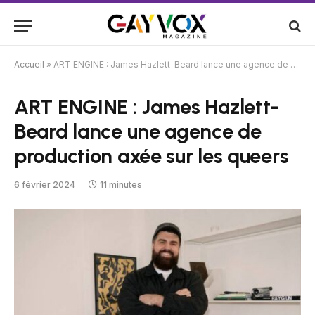
Accueil
»
ART ENGINE : James Hazlett-Beard lance une agence de production axée sur les queers
ART ENGINE : James Hazlett-
Beard lance une agence de
production axée sur les queers
6 février 2024
11 minutes