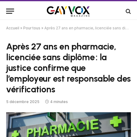
Accueil
»
Pour tous
»
Après 27 ans en pharmacie, licenciée sans diplôme : la justice confirme que l’employeur est responsable des vérifications
Après 27 ans en pharmacie,
licenciée sans diplôme : la
justice confirme que
l’employeur est responsable des
vérifications
5 décembre 2025
4 minutes