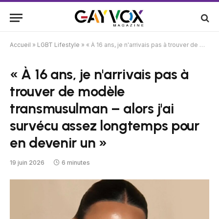
Accueil
»
LGBT Lifestyle
»
« À 16 ans, je n'arrivais pas à trouver de modèle transmusulman – alors j'ai survécu assez longtemps pour en devenir un »
« À 16 ans, je n'arrivais pas à
trouver de modèle
transmusulman – alors j'ai
survécu assez longtemps pour
en devenir un »
19 juin 2026
6 minutes