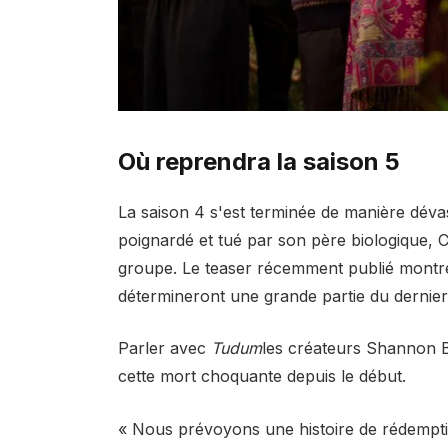
Où reprendra la saison 5
La saison 4 s'est terminée de manière dév
poignardé et tué par son père biologique, C
groupe. Le teaser récemment publié montre
détermineront une grande partie du dernier
Parler avec
Tudum
les créateurs Shannon Bu
cette mort choquante depuis le début.
« Nous prévoyons une histoire de rédemptio