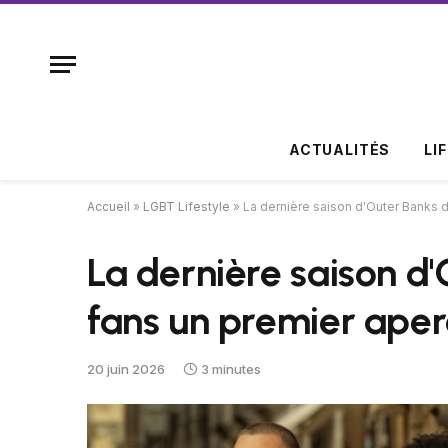
ACTUALITÉS
LI
Accueil
»
LGBT Lifestyle
»
La dernière saison d'Outer Banks 
La dernière saison d
fans un premier ape
20 juin 2026
3 minutes