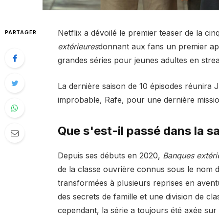
Netflix a dévoilé le premier teaser de la ci
PARTAGER
extérieures
donnant aux fans un premier ape
grandes séries pour jeunes adultes en strea
La dernière saison de 10 épisodes réunira J
improbable, Rafe, pour une dernière missi
Que s'est-il passé dans la s
Depuis ses débuts en 2020,
Banques extéri
de la classe ouvrière connus sous le nom d
transformées à plusieurs reprises en aven
des secrets de famille et une division de c
cependant, la série a toujours été axée sur l