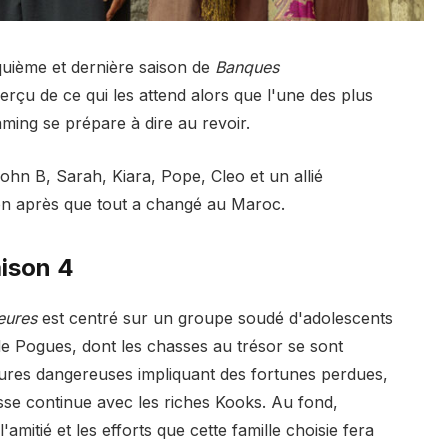
nquième et dernière saison de
Banques
rçu de ce qui les attend alors que l'une des plus
ming se prépare à dire au revoir.
ohn B, Sarah, Kiara, Pope, Cleo et un allié
on après que tout a changé au Maroc.
aison 4
eures
est centré sur un groupe soudé d'adolescents
e Pogues, dont les chasses au trésor se sont
tures dangereuses impliquant des fortunes perdues,
lasse continue avec les riches Kooks. Au fond,
'amitié et les efforts que cette famille choisie fera