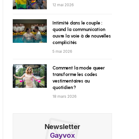
12 mai 2026
Intimité dans le couple :
quand la communication
ouvre la voie à de nouvelles
complicités
5 mai 2026
Comment la mode queer
transforme les codes
vestimentaires au
quotidien ?
18 mars 2026
Newsletter
Gayvox