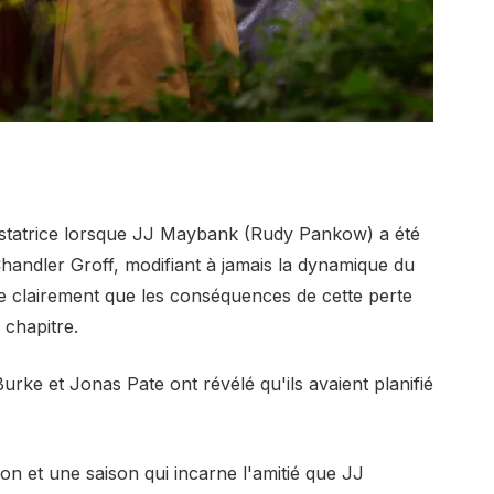
astatrice lorsque JJ Maybank (Rudy Pankow) a été
handler Groff, modifiant à jamais la dynamique du
 clairement que les conséquences de cette perte
 chapitre.
rke et Jonas Pate ont révélé qu'ils avaient planifié
n et une saison qui incarne l'amitié que JJ