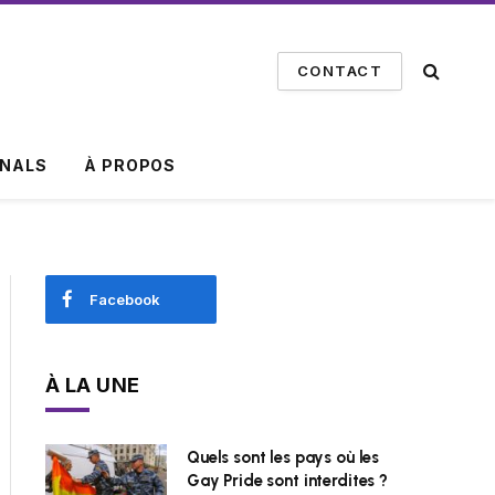
CONTACT
INALS
À PROPOS
Facebook
À LA UNE
Quels sont les pays où les
Gay Pride sont interdites ?