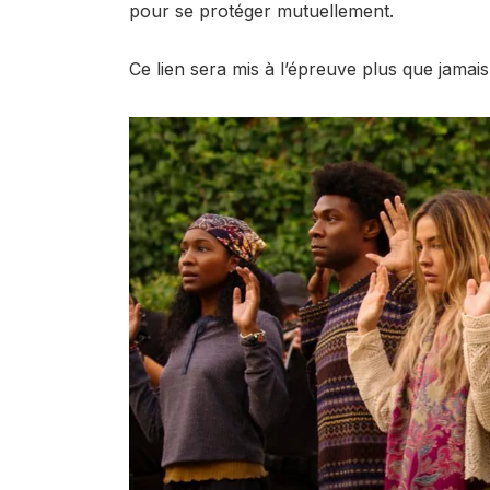
pour se protéger mutuellement.
Ce lien sera mis à l’épreuve plus que jamais