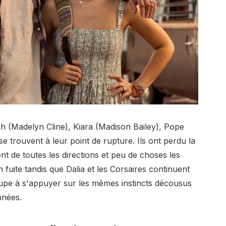
h (Madelyn Cline), Kiara (Madison Bailey), Pope
e trouvent à leur point de rupture. Ils ont perdu la
 de toutes les directions et peu de choses les
 fuite tandis que Dalia et les Corsaires continuent
oupe à s'appuyer sur les mêmes instincts décousus
nnées.