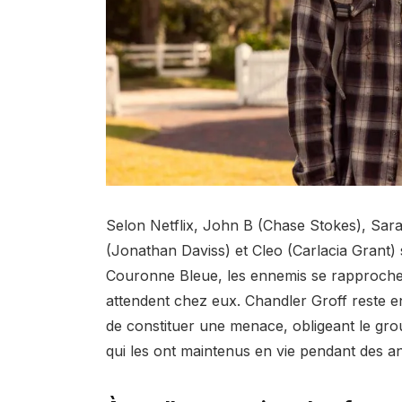
Selon Netflix, John B (Chase Stokes), Sara
(Jonathan Daviss) et Cleo (Carlacia Grant) s
Couronne Bleue, les ennemis se rapprochent
attendent chez eux. Chandler Groff reste en
de constituer une menace, obligeant le gr
qui les ont maintenus en vie pendant des a