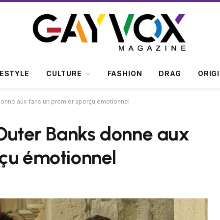
FESTYLE
CULTURE
FASHION
DRAG
ORIG
donne aux fans un premier aperçu émotionnel
'Outer Banks donne aux
rçu émotionnel