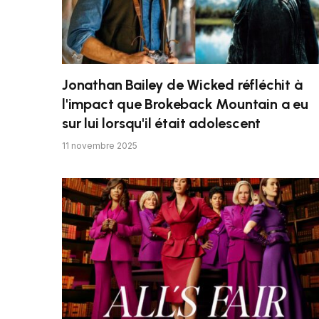
Jonathan Bailey de Wicked réfléchit à
l'impact que Brokeback Mountain a eu
sur lui lorsqu'il était adolescent
11 novembre 2025