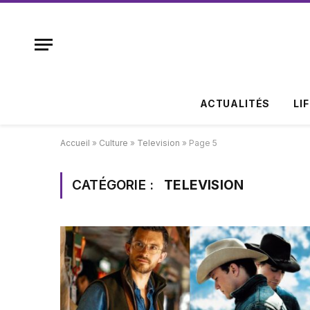
ACTUALITÉS
LI
Accueil
»
Culture
»
Television
»
Page 5
CATÉGORIE :
TELEVISION