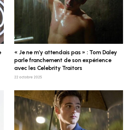
e
« Je ne m'y attendais pas » : Tom Daley
parle franchement de son expérience
avec les Celebrity Traitors
22 octobre 2025