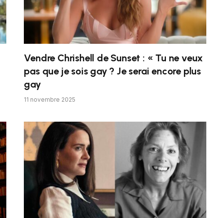
Vendre Chrishell de Sunset : « Tu ne veux
pas que je sois gay ? Je serai encore plus
gay
11 novembre 2025