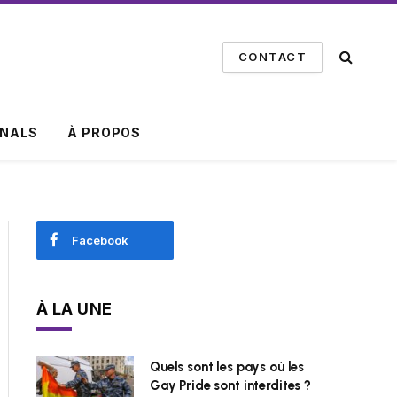
CONTACT
INALS
À PROPOS
Facebook
À LA UNE
Quels sont les pays où les
Gay Pride sont interdites ?