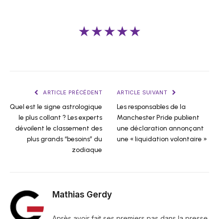
★★★★★
ARTICLE PRÉCÉDENT
ARTICLE SUIVANT
Quel est le signe astrologique
Les responsables de la
le plus collant ? Les experts
Manchester Pride publient
dévoilent le classement des
une déclaration annonçant
plus grands “besoins” du
une « liquidation volontaire »
zodiaque
Mathias Gerdy
Après avoir fait ses premiers pas dans la presse