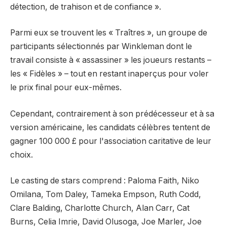
détection, de trahison et de confiance ».
Parmi eux se trouvent les « Traîtres », un groupe de
participants sélectionnés par Winkleman dont le
travail consiste à « assassiner » les joueurs restants –
les « Fidèles » – tout en restant inaperçus pour voler
le prix final pour eux-mêmes.
Cependant, contrairement à son prédécesseur et à sa
version américaine, les candidats célèbres tentent de
gagner 100 000 £ pour l'association caritative de leur
choix.
Le casting de stars comprend : Paloma Faith, Niko
Omilana, Tom Daley, Tameka Empson, Ruth Codd,
Clare Balding, Charlotte Church, Alan Carr, Cat
Burns, Celia Imrie, David Olusoga, Joe Marler, Joe