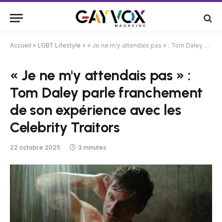
Accueil
»
LGBT Lifestyle
»
« Je ne m'y attendais pas » : Tom Daley parle franchement de son expérience avec les Celebrity Traitors
« Je ne m'y attendais pas » :
Tom Daley parle franchement
de son expérience avec les
Celebrity Traitors
22 octobre 2025
3 minutes