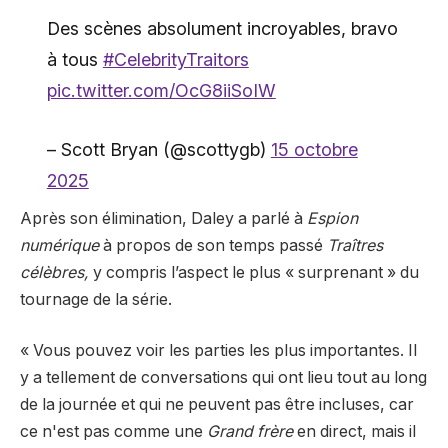
Des scènes absolument incroyables, bravo
à tous
#CelebrityTraitors
pic.twitter.com/OcG8iiSoIW
– Scott Bryan (@scottygb)
15 octobre
2025
Après son élimination, Daley a parlé à
Espion
numérique
à propos de son temps passé
Traîtres
célèbres,
y compris l’aspect le plus « surprenant » du
tournage de la série.
« Vous pouvez voir les parties les plus importantes. Il
y a tellement de conversations qui ont lieu tout au long
de la journée et qui ne peuvent pas être incluses, car
ce n'est pas comme une
Grand frère
en direct, mais il