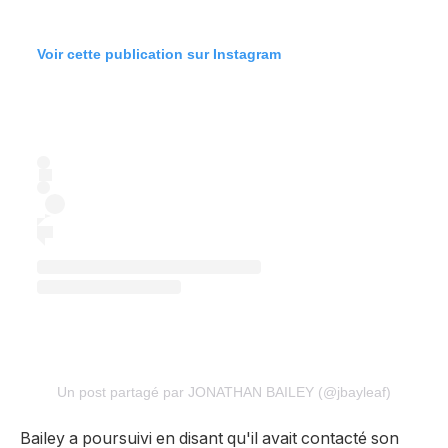
Voir cette publication sur Instagram
Un post partagé par JONATHAN BAILEY (@jbayleaf)
Bailey a poursuivi en disant qu'il avait contacté son