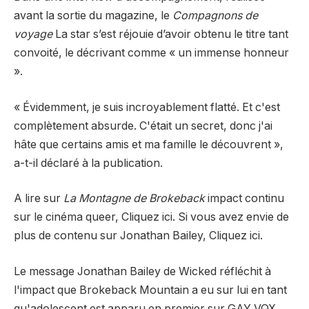
avant la sortie du magazine, le
Compagnons de
voyage
La star s’est réjouie d’avoir obtenu le titre tant
convoité, le décrivant comme « un immense honneur
».
« Évidemment, je suis incroyablement flatté. Et c'est
complètement absurde. C'était un secret, donc j'ai
hâte que certains amis et ma famille le découvrent »,
a-t-il déclaré à la publication.
A lire sur
La Montagne de Brokeback
impact continu
sur le cinéma queer,
Cliquez ici
. Si vous avez envie de
plus de contenu sur Jonathan Bailey,
Cliquez ici
.
Le message Jonathan Bailey de Wicked réfléchit à
l'impact que Brokeback Mountain a eu sur lui en tant
qu'adolescent est apparu en premier sur GAY VOX.