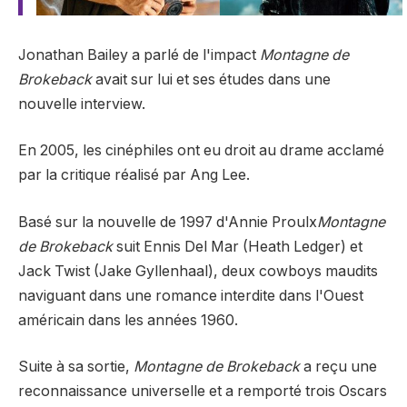
Jonathan Bailey a parlé de l'impact
Montagne de
Brokeback
avait sur lui et ses études dans une
nouvelle interview.
En 2005, les cinéphiles ont eu droit au drame acclamé
par la critique réalisé par Ang Lee.
Basé sur la nouvelle de 1997 d'Annie Proulx
Montagne
de Brokeback
suit Ennis Del Mar (Heath Ledger) et
Jack Twist (Jake Gyllenhaal), deux cowboys maudits
naviguant dans une romance interdite dans l'Ouest
américain dans les années 1960.
Suite à sa sortie,
Montagne de Brokeback
a reçu une
reconnaissance universelle et a remporté trois Oscars