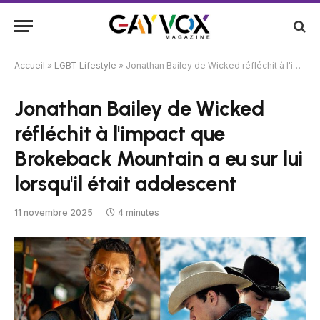
Accueil
»
LGBT Lifestyle
»
Jonathan Bailey de Wicked réfléchit à l'impact que Brokeback Mountain a eu sur lui lorsqu'il était adolescent
Jonathan Bailey de Wicked
réfléchit à l'impact que
Brokeback Mountain a eu sur lui
lorsqu'il était adolescent
11 novembre 2025
4 minutes