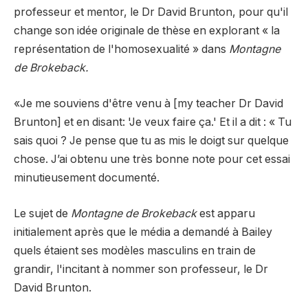
professeur et mentor, le Dr David Brunton, pour qu'il
change son idée originale de thèse en explorant « la
représentation de l'homosexualité » dans
Montagne
de Brokeback.
«Je me souviens d'être venu à [my teacher Dr David
Brunton] et en disant: 'Je veux faire ça.' Et il a dit : « Tu
sais quoi ? Je pense que tu as mis le doigt sur quelque
chose. J’ai obtenu une très bonne note pour cet essai
minutieusement documenté.
Le sujet de
Montagne de Brokeback
est apparu
initialement après que le média a demandé à Bailey
quels étaient ses modèles masculins en train de
grandir, l'incitant à nommer son professeur, le Dr
David Brunton.