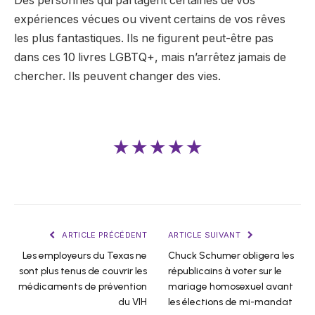
Des personnes qui partagent certaines de vos
expériences vécues ou vivent certains de vos rêves
les plus fantastiques. Ils ne figurent peut-être pas
dans ces 10 livres LGBTQ+, mais n’arrêtez jamais de
chercher. Ils peuvent changer des vies.
★★★★★
ARTICLE PRÉCÉDENT
ARTICLE SUIVANT
Les employeurs du Texas ne
Chuck Schumer obligera les
sont plus tenus de couvrir les
républicains à voter sur le
médicaments de prévention
mariage homosexuel avant
du VIH
les élections de mi-mandat