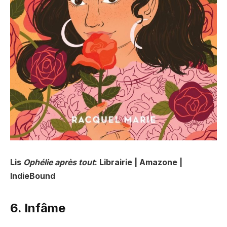
Lis
Ophélie après tout
: Librairie | Amazone |
IndieBound
6. Infâme