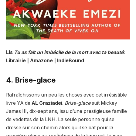
Lis
Tu as fait un imbécile de la mort avec ta beauté
:
Librairie | Amazone | IndieBound
4. Brise-glace
Rafraîchissons un peu les choses avec cet irrésistible
livre YA de
AL
Graziadei
.
Brise-glace
suit Mickey
James III, dix-sept ans, issu d’une prestigieuse famille
de vedettes de la LNH. La seule personne qui se
dresse sur son chemin alors qu’il se bat pour la
première place au repêchage de la ligue est Jaysen