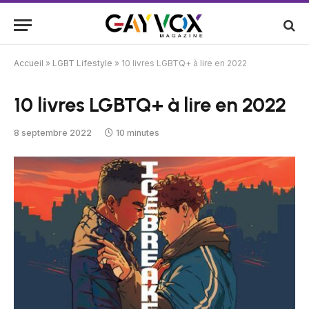
Accueil
»
LGBT Lifestyle
»
10 livres LGBTQ+ à lire en 2022
10 livres LGBTQ+ à lire en 2022
8 septembre 2022
10 minutes