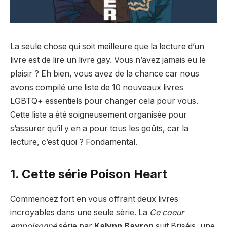
La seule chose qui soit meilleure que la lecture d’un
livre est de lire un livre gay. Vous n’avez jamais eu le
plaisir ? Eh bien, vous avez de la chance car nous
avons compilé une liste de 10 nouveaux livres
LGBTQ+ essentiels pour changer cela pour vous.
Cette liste a été soigneusement organisée pour
s’assurer qu’il y en a pour tous les goûts, car la
lecture, c’est quoi ? Fondamental.
1. Cette série Poison Heart
Commencez fort en vous offrant deux livres
incroyables dans une seule série. La
Ce coeur
empoisonné
série par
Kalynn Bayron
suit Briséis, une