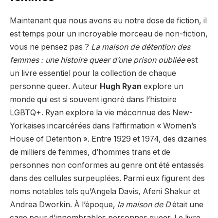
Maintenant que nous avons eu notre dose de fiction, il
est temps pour un incroyable morceau de non-fiction,
vous ne pensez pas ?
La maison de détention des
femmes : une histoire queer d’une prison oubliée
est
un livre essentiel pour la collection de chaque
personne queer. Auteur
Hugh Ryan
explore un
monde qui est si souvent ignoré dans l’histoire
LGBTQ+. Ryan explore la vie méconnue des New-
Yorkaises incarcérées dans l’affirmation « Women’s
House of Detention ». Entre 1929 et 1974, des dizaines
de milliers de femmes, d’hommes trans et de
personnes non conformes au genre ont été entassés
dans des cellules surpeuplées. Parmi eux figurent des
noms notables tels qu’Angela Davis, Afeni Shakur et
Andrea Dworkin. À l’époque,
la maison de D
était une
cage pour d’innombrables personnes queer. Le livre