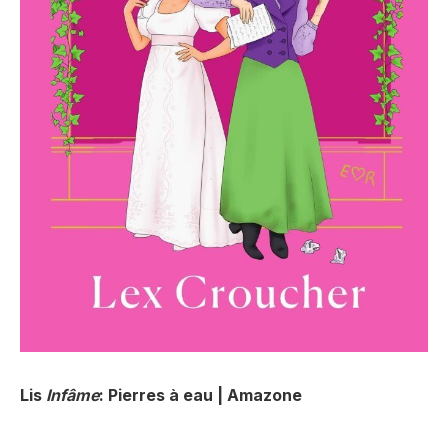
Lis
Infâme
: Pierres à eau | Amazone