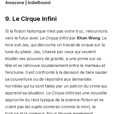
Amazone | IndieBound
9. Le Cirque Infini
Si la fiction historique n’est pas votre truc, retournons
vers le futur avec
Le Cirque Infini
par
Khan Wong
. Le
livre suit Jes, qui décroche un travail de cirque sur la
lune du plaisir. Jes, chassé par ceux qui veulent
étudier ses pouvoirs de gravité, a une prime sur sa
tête et se retrouve soudainement entre le marteau et
l’enclume. Il est confronté à la décision de faire sauter
sa couverture ou de répondre aux demandes
horribles qui lui sont faites par un patron du crime qui
apprend sa situation.
Le Cirque Infini
est une nouvelle
approche du récit typique de la science-fiction et ne
craint pas les sujets sombres comme la mort, la
torture et la violence. Nous devons également