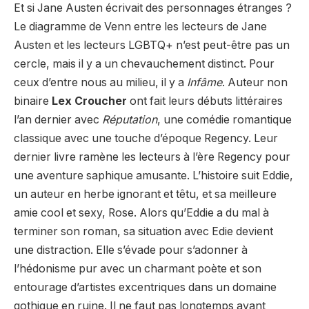
Et si Jane Austen écrivait des personnages étranges ?
Le diagramme de Venn entre les lecteurs de Jane
Austen et les lecteurs LGBTQ+ n’est peut-être pas un
cercle, mais il y a un chevauchement distinct. Pour
ceux d’entre nous au milieu, il y a
Infâme
. Auteur non
binaire
Lex Croucher
ont fait leurs débuts littéraires
l’an dernier avec
Réputation
, une comédie romantique
classique avec une touche d’époque Regency. Leur
dernier livre ramène les lecteurs à l’ère Regency pour
une aventure saphique amusante. L’histoire suit Eddie,
un auteur en herbe ignorant et têtu, et sa meilleure
amie cool et sexy, Rose. Alors qu’Eddie a du mal à
terminer son roman, sa situation avec Edie devient
une distraction. Elle s’évade pour s’adonner à
l’hédonisme pur avec un charmant poète et son
entourage d’artistes excentriques dans un domaine
gothique en ruine. Il ne faut pas longtemps avant