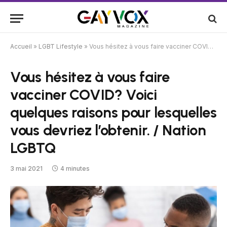
Accueil
»
LGBT Lifestyle
»
Vous hésitez à vous faire vacciner COVID? Voici quelques raisons pour lesquelles vous devriez l’obtenir. / Nation LGBTQ
Vous hésitez à vous faire
vacciner COVID? Voici
quelques raisons pour lesquelles
vous devriez l’obtenir. / Nation
LGBTQ
3 mai 2021
4 minutes