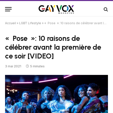
Accueil
»
LGBT Lifestyle
»
« Pose »: 10 raisons de célébrer avant la première de ce soir [VIDEO]
« Pose »: 10 raisons de
célébrer avant la première de
ce soir [VIDEO]
3 mai 2021
5 minutes