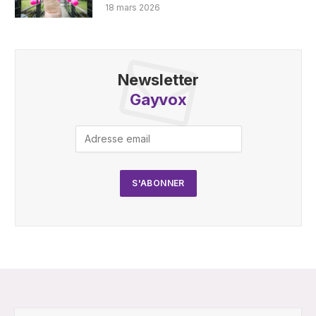
18 mars 2026
Newsletter
Gayvox