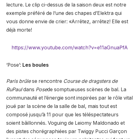
lecture. Le clip ci-dessus de la saison deux est notre
exemple préféré de l’une des chapes d’Elektra qui
vous donne envie de crier: «Arrêtez, arrêtez! Elle est
déjà morte!
https://www.youtube.com/watch?v=e11aGnuaPfA
‘Pose’:
Les boules
Paris brûle
se rencontre
Course de dragsters de
RuPaul
dans
Pose
de somptueuses scènes de bal. La
communauté et l’énergie sont inspirées par le rôle vital
joué par la scène de la salle de bal, mais tout est
composé jusqu’à 11 pour que les téléspectateurs
soient bâillonnés. Voguing de Leiomy Maldonado et
des pistes chorégraphiées par Twiggy Pucci Garçon