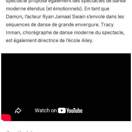
spectacle propose également des spectacles de danse
moderne étendus (et émotionnels). En tant que
Damon, l’acteur Ryan Jamaal Swain s’envole dans les
séquences de danse de grande envergure. Tracy
Inman, chorégraphe de danse moderne du spectacle,
est également directrice de l’école Ailey.