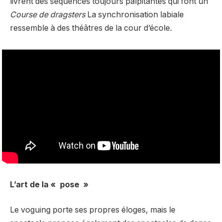
livrent des séquences toujours palpitantes qui font un
Course de dragsters
La synchronisation labiale
ressemble à des théâtres de la cour d’école.
L’art de la « pose »
Le voguing porte ses propres éloges, mais le