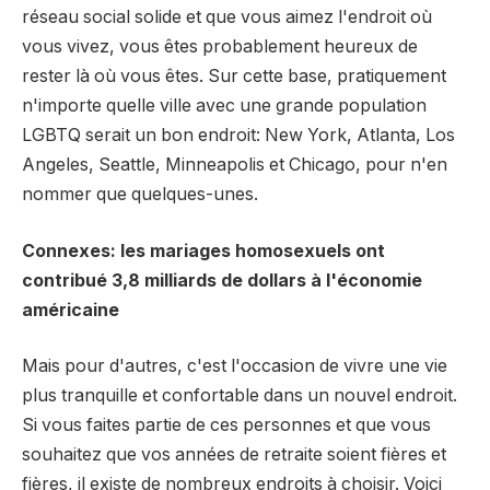
réseau social solide et que vous aimez l'endroit où
vous vivez, vous êtes probablement heureux de
rester là où vous êtes. Sur cette base, pratiquement
n'importe quelle ville avec une grande population
LGBTQ serait un bon endroit: New York, Atlanta, Los
Angeles, Seattle, Minneapolis et Chicago, pour n'en
nommer que quelques-unes.
Connexes: les mariages homosexuels ont
contribué 3,8 milliards de dollars à l'économie
américaine
Mais pour d'autres, c'est l'occasion de vivre une vie
plus tranquille et confortable dans un nouvel endroit.
Si vous faites partie de ces personnes et que vous
souhaitez que vos années de retraite soient fières et
fières, il existe de nombreux endroits à choisir. Voici