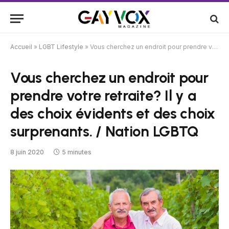
Accueil
»
LGBT Lifestyle
»
Vous cherchez un endroit pour prendre votre retraite? Il y a des choix évidents et des choix surprenants. / Nation LGBTQ
Vous cherchez un endroit pour
prendre votre retraite? Il y a
des choix évidents et des choix
surprenants. / Nation LGBTQ
8 juin 2020
5 minutes