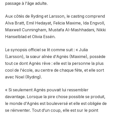
passage à l'âge adulte.
Aux côtés de Ryding et Larsson, le casting comprend
Alva Bratt, Emil Hedayat, Felicia Maxime, Ida Engvoll,
Maxwell Cunningham, Mustafa Al-Mashhadani, Nikki
Hanselblad et Olivia Essén.
Le synopsis officiel se lit comme suit : « Julia
(Larsson), la sœur aînée d'Agnès (Maxime), possède
tout ce dont Agnès rêve : elle est la personne la plus
cool de l'école, au centre de chaque fête, et elle sort
avec Noel (Ryding).
« Si seulement Agnès pouvait lui ressembler
davantage. Lorsque la pire chose possible se produit,
le monde d'Agnès est bouleversé et elle est obligée de
se réinventer. Tout d’un coup, elle est sur le point