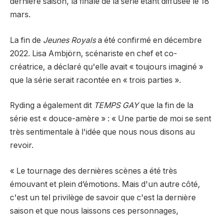
dernière saison, la finale de la série étant diffusée le 18
mars.
La fin de
Jeunes Royals
a été confirmé en décembre
2022. Lisa Ambjörn, scénariste en chef et co-
créatrice, a déclaré qu'elle avait « toujours imaginé »
que la série serait racontée en « trois parties ».
Ryding a également dit
TEMPS GAY
que la fin de la
série est « douce-amère » : « Une partie de moi se sent
très sentimentale à l'idée que nous nous disons au
revoir.
« Le tournage des dernières scènes a été très
émouvant et plein d’émotions. Mais d'un autre côté,
c'est un tel privilège de savoir que c'est la dernière
saison et que nous laissons ces personnages,