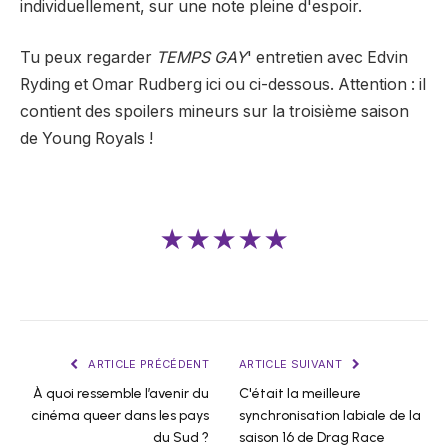
individuellement, sur une note pleine d'espoir.
Tu peux regarder
TEMPS GAY
' entretien avec Edvin
Ryding et Omar Rudberg ici ou ci-dessous. Attention : il
contient des spoilers mineurs sur la troisième saison
de Young Royals !
★★★★★
ARTICLE PRÉCÉDENT
ARTICLE SUIVANT
À quoi ressemble l’avenir du
C'était la meilleure
cinéma queer dans les pays
synchronisation labiale de la
du Sud ?
saison 16 de Drag Race