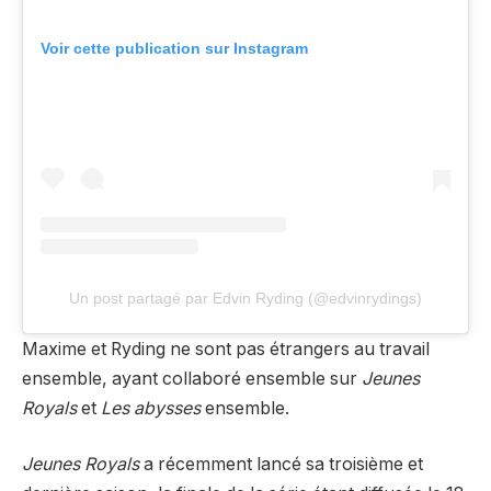
Voir cette publication sur Instagram
Un post partagé par Edvin Ryding (@edvinrydings)
Maxime et Ryding ne sont pas étrangers au travail
ensemble, ayant collaboré ensemble sur
Jeunes
Royals
et
Les abysses
ensemble.
Jeunes Royals
a récemment lancé sa troisième et