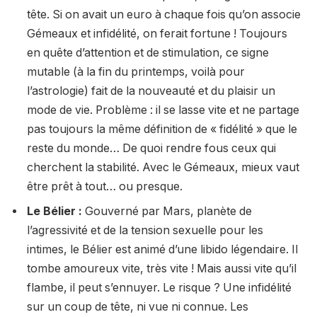
tête. Si on avait un euro à chaque fois qu’on associe
Gémeaux et infidélité, on ferait fortune ! Toujours
en quête d’attention et de stimulation, ce signe
mutable (à la fin du printemps, voilà pour
l’astrologie) fait de la nouveauté et du plaisir un
mode de vie. Problème : il se lasse vite et ne partage
pas toujours la même définition de « fidélité » que le
reste du monde… De quoi rendre fous ceux qui
cherchent la stabilité. Avec le Gémeaux, mieux vaut
être prêt à tout… ou presque.
Le Bélier :
Gouverné par Mars, planète de
l’agressivité et de la tension sexuelle pour les
intimes, le Bélier est animé d’une libido légendaire. Il
tombe amoureux vite, très vite ! Mais aussi vite qu’il
flambe, il peut s’ennuyer. Le risque ? Une infidélité
sur un coup de tête, ni vue ni connue. Les