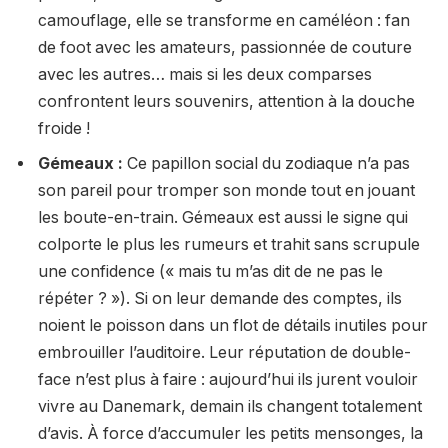
camouflage, elle se transforme en caméléon : fan
de foot avec les amateurs, passionnée de couture
avec les autres… mais si les deux comparses
confrontent leurs souvenirs, attention à la douche
froide !
Gémeaux :
Ce papillon social du zodiaque n’a pas
son pareil pour tromper son monde tout en jouant
les boute-en-train. Gémeaux est aussi le signe qui
colporte le plus les rumeurs et trahit sans scrupule
une confidence (« mais tu m’as dit de ne pas le
répéter ? »). Si on leur demande des comptes, ils
noient le poisson dans un flot de détails inutiles pour
embrouiller l’auditoire. Leur réputation de double-
face n’est plus à faire : aujourd’hui ils jurent vouloir
vivre au Danemark, demain ils changent totalement
d’avis. À force d’accumuler les petits mensonges, la