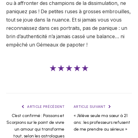
ou à affronter des champions de la dissimulation, ne
paniquez pas ! De petites ruses à grosses embrouilles,
tout se joue dans la nuance. Et si jamais vous vous
reconnaissez dans ces portraits, pas de panique : un
brin d’authenticité n’a jamais cassé une balance… ni
empêché un Gémeaux de papoter !
★★★★★
ARTICLE PRÉCÉDENT
ARTICLE SUIVANT
C’est confirmé : Poissons et
« J’élève seule ma sœur à 21
Scorpions sur le point de vivre
ans : les professeurs refusent
un amour qui transforme
de me prendre au sérieux »
tout, selon les astrologues