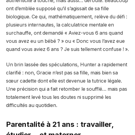
authenticité a touché, mais aussi… dérouté. Beaucoup
ont d’emblée supposé qu’il s’agissait de sa fille
biologique. Ce qui, mathématiquement, relève du défi :
plusieurs internautes, la calculatrice mentale en
surchauffe, ont demandé « Aviez-vous 6 ans quand
vous avez eu un bébé ? » ou « Donc vous l’avez eue
quand vous aviez 6 ans ? Je suis tellement confuse ! ».
Un brin lassée des spéculations, Hunter a rapidement
clarifié : non, Gracie n’est pas sa fille, mais bien sa
sœur cadette dont elle est devenue la tutrice légale.
Une précision qui a fait retomber le soufflé… mais pas
totalement levé tous les doutes ni supprimé les
difficultés au quotidien.
Parentalité à 21 ans : travailler,
étudier… et materner