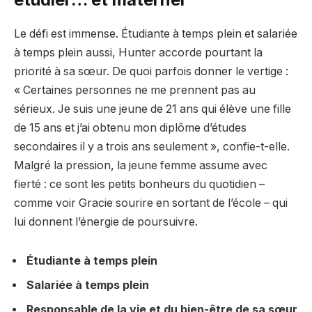
Le défi est immense. Étudiante à temps plein et salariée
à temps plein aussi, Hunter accorde pourtant la
priorité à sa sœur. De quoi parfois donner le vertige :
« Certaines personnes ne me prennent pas au
sérieux. Je suis une jeune de 21 ans qui élève une fille
de 15 ans et j’ai obtenu mon diplôme d’études
secondaires il y a trois ans seulement », confie-t-elle.
Malgré la pression, la jeune femme assume avec
fierté : ce sont les petits bonheurs du quotidien –
comme voir Gracie sourire en sortant de l’école – qui
lui donnent l’énergie de poursuivre.
Étudiante à temps plein
Salariée à temps plein
Responsable de la vie et du bien-être de sa sœur