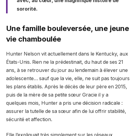
avec, au cœur, une magnifique histoire de
sororité.
Une famille bouleversée, une jeune
vie chamboulée
Hunter Nelson vit actuellement dans le Kentucky, aux
États-Unis. Rien ne la prédestinait, du haut de ses 21
ans, à se retrouver du jour au lendemain à élever une
adolescente… sauf que la vie, elle, ne suit pas toujours
les plans établis. Après le décès de leur père en 2015,
puis de la mère de sa petite sœur Gracie il y a
quelques mois, Hunter a pris une décision radicale :
assurer la tutelle de sa sœur afin de lui offrir stabilité,
sécurité et affection.
Elle l’expliquait très simplement sur les réseaux