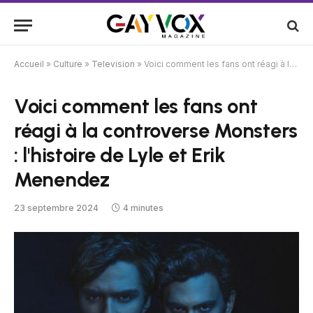
Accueil
»
Culture
»
Television
»
Voici comment les fans ont réagi à la controverse Monsters : l'histoire de Lyle et Erik Menendez
Voici comment les fans ont
réagi à la controverse Monsters
: l'histoire de Lyle et Erik
Menendez
23 septembre 2024
4 minutes