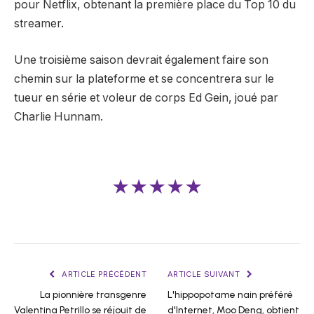
pour Netflix, obtenant la première place du Top 10 du
streamer.
Une troisième saison devrait également faire son
chemin sur la plateforme et se concentrera sur le
tueur en série et voleur de corps Ed Gein,
joué par
Charlie Hunnam.
★★★★★
ARTICLE PRÉCÉDENT
ARTICLE SUIVANT
La pionnière transgenre
L'hippopotame nain préféré
Valentina Petrillo se réjouit de
d'Internet, Moo Deng, obtient