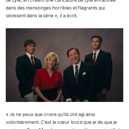
de Lyle, en créant une caricature de Lyle enracinée
dans des mensonges horribles et flagrants qui
sévissent dans la série »,
il a écrit.
« Je ne peux que croire qu’ils ont agi ainsi
volontairement. C’est le cœur lourd que je dis que je