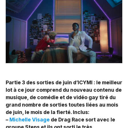
Partie 3 des sorties de juin d’ICYMI : le meilleur
lot à ce jour comprend du nouveau contenu de
musique, de comédie et de vidéo gay tiré du
grand nombre de sorties toutes liées au mois
de juin, le mois de la fierté. Inclus:
–
Michelle Visage
de Drag Race sort avec le
groupe Steps et ils ont sorti le très