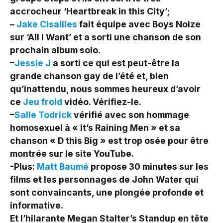
accrocheur ‘Heartbreak in this City’;
–
Jake Cisailles
fait équipe avec Boys Noize
sur ‘All I Want’ et a sorti une chanson de son
prochain album solo.
–
Jessie J
a sorti ce qui est peut-être la
grande chanson gay de l’été et, bien
qu’inattendu, nous sommes heureux d’avoir
ce
Jeu froid
vidéo. Vérifiez-le.
–
Salle Todrick
vérifié avec son hommage
homosexuel à « It’s Raining Men » et sa
chanson « D this Big » est trop osée pour être
montrée sur le site YouTube.
-Plus:
Matt Baumé
propose 30 minutes sur les
films et les personnages de John Water qui
sont convaincants, une plongée profonde et
informative.
Et l’hilarante Megan Stalter’s Standup en tête