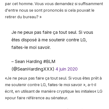
par cet homme. Vous vous demandez si suffisamment
d'entre nous se sont prononcés si cela pouvait le
retirer du bureau? »
Je ne peux pas faire ça tout seul. Si vous
êtes disposé à me soutenir contre LG,
faites-le moi savoir.
– Sean Harding #BLM
(@SeanHardingXXX)
4 juin 2020
«Je ne peux pas faire ça tout seul. Si vous êtes prêt à
me soutenir contre LG, faites-le moi savoir », a-t-il
écrit, en utilisant de manière cryptique les initiales« LG
»pour faire référence au sénateur.