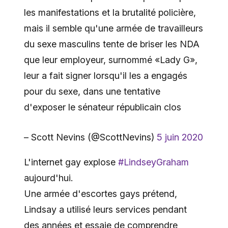
les manifestations et la brutalité policière,
mais il semble qu'une armée de travailleurs
du sexe masculins tente de briser les NDA
que leur employeur, surnommé «Lady G»,
leur a fait signer lorsqu'il les a engagés
pour du sexe, dans une tentative
d'exposer le sénateur républicain clos
– Scott Nevins (@ScottNevins)
5 juin 2020
L'internet gay explose
#LindseyGraham
aujourd'hui.
Une armée d'escortes gays prétend,
Lindsay a utilisé leurs services pendant
des années et essaie de comprendre