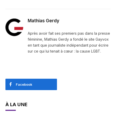
Mathias Gerdy
Après avoir fait ses premiers pas dans la presse
féminine, Mathias Gerdy a fondé le site Gayvox
en tant que journaliste indépendant pour écrire
sur ce qui lui tenait à cœur : la cause LGBT.
Facebook
À LA UNE