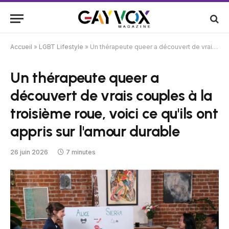
Accueil
»
LGBT Lifestyle
»
Un thérapeute queer a découvert de vrais couples à la troisième roue, voici ce qu'ils ont appris sur l'amour durable
Un thérapeute queer a
découvert de vrais couples à la
troisième roue, voici ce qu'ils ont
appris sur l'amour durable
26 juin 2026
7 minutes