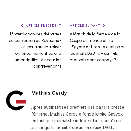
ARTICLE PRÉCÉDENT
ARTICLE SUIVANT
L'interdiction des thérapies
« Match de la fierté » de la
de conversion au Royaume-
Coupe du monde entre
Uni pourrait entraîner
l'Égypte et l'Iran : à quel point
l'emprisonnement ou une
les droits LGBTQ+ sont-ils
amende illimitée pour les
mauvais dans ces pays ?
contrevenants
Mathias Gerdy
Après avoir fait ses premiers pas dans la presse
féminine, Mathias Gerdy a fondé le site Gayvox
en tant que journaliste indépendant pour écrire
sur ce qui lui tenait à cœur : la cause LGBT.