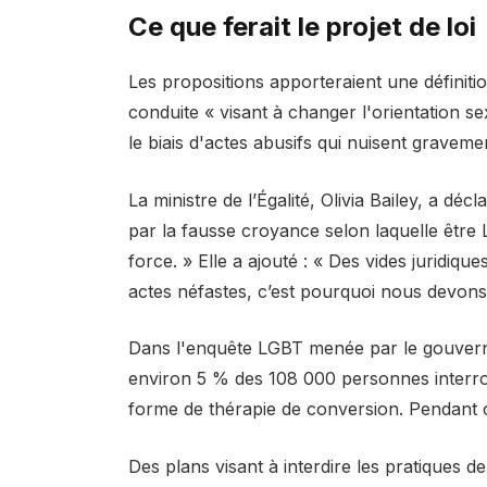
Ce que ferait le projet de loi
Les propositions apporteraient une définit
conduite « visant à changer l'orientation s
le biais d'actes abusifs qui nuisent gravemen
La ministre de l’Égalité, Olivia Bailey, a dé
par la fausse croyance selon laquelle être
force. » Elle a ajouté : « Des vides juridi
actes néfastes, c’est pourquoi nous devons 
Dans l'enquête LGBT menée par le gouvern
environ 5 % des 108 000 personnes interro
forme de thérapie de conversion. Pendant c
Des plans visant à interdire les pratiques 