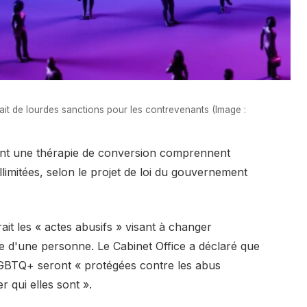
rait de lourdes sanctions pour les contrevenants (Image :
ent une thérapie de conversion comprennent
llimitées, selon le projet de loi du gouvernement
rait les « actes abusifs » visant à changer
nre d'une personne. Le Cabinet Office a déclaré que
 LGBTQ+ seront « protégées contre les abus
 qui elles sont ».