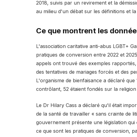
2018, suivis par un revirement et la démi
au milieu d'un débat sur les définitions et la
Ce que montrent les donnée
L'association caritative anti-abus LGBT+ Ga
pratiques de conversion entre 2022 et 2025
appels ont trouvé des exemples rapportés,
des tentatives de mariages forcés et des p
L'organisme de bienfaisance a déclaré que 
contrôlant, 52 étaient fondés sur la religio
Le Dr Hilary Cass a déclaré qu'il était impo
de la santé de travailler « sans crainte de li
gouvernement présente une législation qui 
ce que sont les pratiques de conversion, p