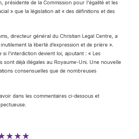
 présidente de la Commission pour l'égalité et les
ial » que la législation ait « des définitions et des
ms, directeur général du Christian Legal Centre, a
 inutilement la liberté d’expression et de prière ».
si l'interdiction devient loi, ajoutant : « Les
es sont déjà illégales au Royaume-Uni. Une nouvelle
versations consensuelles que de nombreuses
avoir dans les commentaires ci-dessous et
spectueuse.
★★★★