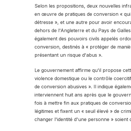
Selon les propositions, deux nouvelles infr
en œuvre de pratiques de conversion « qui
détresse », et une autre pour avoir encourag
dehors de l'Angleterre et du Pays de Gall
également des pouvoirs civils appelés ordo
conversion, destinés à « protéger de mani
présentant un risque d'abus ».
Le gouvernement affirme qu'il propose cette 
violence domestique ou le contrôle coercitif
de conversion abusives ». Il indique égaleme
interviennent huit ans après que le gouver
fois à mettre fin aux pratiques de conversi
légitimes et fixent un « seuil élevé » de crim
changer l'identité d'une personne » soient 