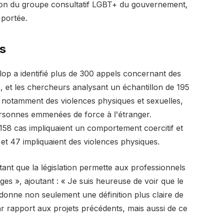
ssion du groupe consultatif LGBT+ du gouvernement,
 portée.
s
lop a identifié plus de 300 appels concernant des
, et les chercheurs analysant un échantillon de 195
 notamment des violences physiques et sexuelles,
ersonnes emmenées de force à l'étranger.
158 cas impliquaient un comportement coercitif et
n et 47 impliquaient des violences physiques.
rtant que la législation permette aux professionnels
tiges », ajoutant : « Je suis heureuse de voir que le
donne non seulement une définition plus claire de
ar rapport aux projets précédents, mais aussi de ce