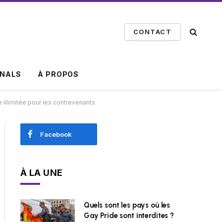
CONTACT
INALS
À PROPOS
illimitée pour les contrevenants
Facebook
À LA UNE
Quels sont les pays où les
Gay Pride sont interdites ?