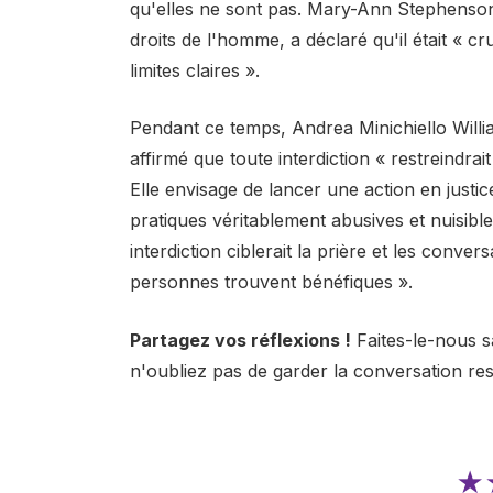
qu'elles ne sont pas. Mary-Ann Stephenson,
droits de l'homme, a déclaré qu'il était « cruc
limites claires ».
Pendant ce temps, Andrea Minichiello Willia
affirmé que toute interdiction « restreindrait
Elle envisage de lancer une action en justice 
pratiques véritablement abusives et nuisibl
interdiction ciblerait la prière et les con
personnes trouvent bénéfiques ».
Partagez vos réflexions !
Faites-le-nous s
n'oubliez pas de garder la conversation re
★