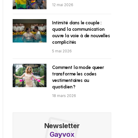
12 mai 2026
Intimité dans le couple :
quand la communication
ouvre la voie à de nouvelles
complicités
5 mai 2026
Comment la mode queer
transforme les codes
vestimentaires au
quotidien ?
18 mars 2026
Newsletter
Gayvox