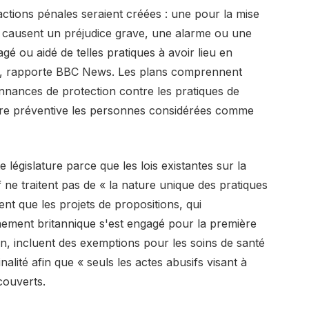
actions pénales seraient créées : une pour la mise
 causent un préjudice grave, une alarme ou une
é ou aidé de telles pratiques à avoir lieu en
es, rapporte BBC News. Les plans comprennent
nnances de protection contre les pratiques de
ère préventive les personnes considérées comme
législature parce que les lois existantes sur la
 ne traitent pas de « la nature unique des pratiques
nt que les projets de propositions, qui
nement britannique s'est engagé pour la première
on, incluent des exemptions pour les soins de santé
inalité afin que « seuls les actes abusifs visant à
couverts.