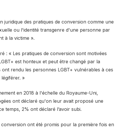
ion juridique des pratiques de conversion comme une
exuelle ou l'identité transgenre d'une personne par
t à la victime ».
claré : « Les pratiques de conversion sont motivées
 LGBT+ est honteux et peut être changé par la
ques ont rendu les personnes LGBT+ vulnérables à ces
légiférer. »
ement en 2018 à l'échelle du Royaume-Uni,
gées ont déclaré qu'on leur avait proposé une
e temps, 2% ont déclaré l’avoir subi.
de conversion ont été promis pour la première fois en