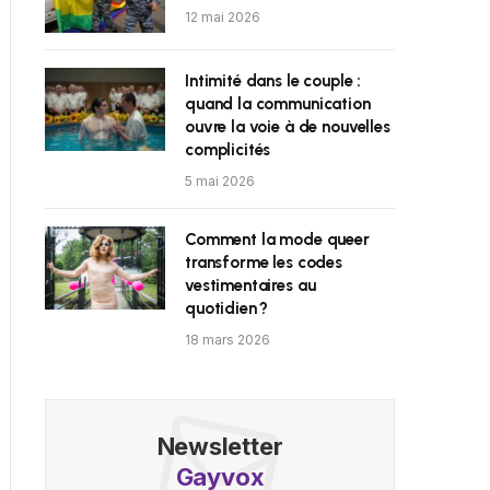
12 mai 2026
Intimité dans le couple :
quand la communication
ouvre la voie à de nouvelles
complicités
5 mai 2026
Comment la mode queer
transforme les codes
vestimentaires au
quotidien ?
18 mars 2026
Newsletter
Gayvox