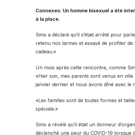
Connexes: Un homme bisexuel a été interdi
à la place.
Sims a déclaré qu’il s’était arrêté pour pa
retenu nos larmes et essayé de profiter de 
cadeau.»
Un mois après cette rencontre, comme Sims 
«Hier soir, mes parents sont venus en vill
janvier dernier et nous avons dîné avec le 
«Les familles sont de toutes formes et taill
spéciale.»
Sims a révélé qu’il était un donneur d’organ
déclenché une peur du COVID-19 lorsque d