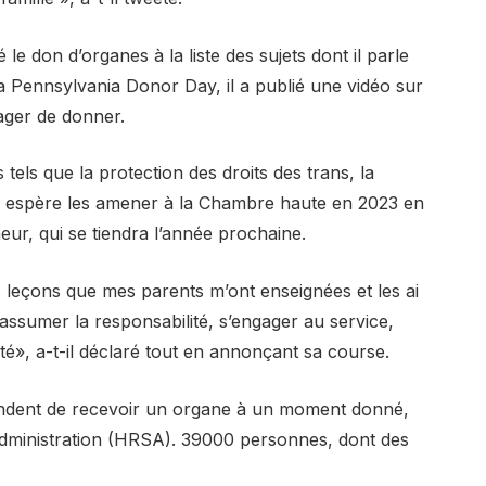
 le don d’organes à la liste des sujets dont il parle
la Pennsylvania Donor Day, il a publié une vidéo sur
ager de donner.
tels que la protection des droits des trans, la
 Il espère les amener à la Chambre haute en 2023 en
eur, qui se tiendra l’année prochaine.
es leçons que mes parents m’ont enseignées et les ai
 assumer la responsabilité, s’engager au service,
té», a-t-il déclaré tout en annonçant sa course.
endent de recevoir un organe à un moment donné,
dministration (HRSA). 39000 personnes, dont des