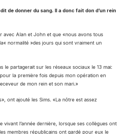
t de donner du sang. Il a donc fait don d’un rein
rler avec Alan et John et que «nous avons tous
la« normalité »des jours qui sont vraiment un
le partagerait sur les réseaux sociaux le 13 mai:
e pour la première fois depuis mon opération en
receveur de mon rein et son mari.»
es», ont ajouté les Sims. «La nôtre est assez
e vivant l’année dernière, lorsque ses collègues ont
es membres républicains ont gardé pour eux le