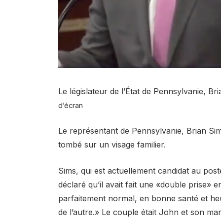
Le législateur de l’État de Pennsylvanie, B
d’écran
Le représentant de Pennsylvanie, Brian Sims
tombé sur un visage familier.
Sims, qui est actuellement candidat au post
déclaré qu’il avait fait une «double prise» e
parfaitement normal, en bonne santé et heu
de l’autre.» Le couple était John et son ma