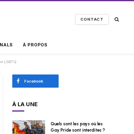
CONTACT
INALS
À PROPOS
tion LGBTQ
Facebook
À LA UNE
Quels sont les pays où les
Gay Pride sont interdites ?