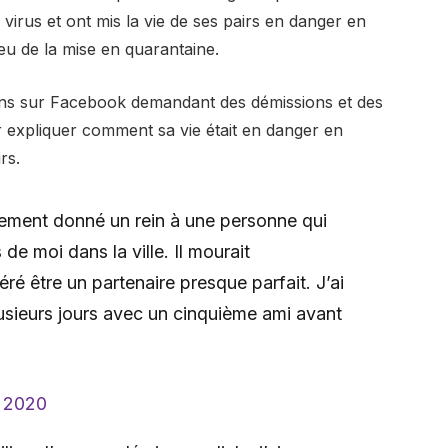
e virus et ont mis la vie de ses pairs en danger en
ieu de la mise en quarantaine.
rons sur Facebook demandant des démissions et des
r expliquer comment sa vie était en danger en
rs.
rètement donné un rein à une personne qui
de moi dans la ville. Il mourait
éré être un partenaire presque parfait. J’ai
plusieurs jours avec un cinquième ami avant
 2020