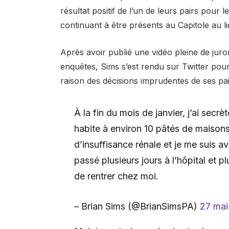
résultat positif de l’un de leurs pairs pour l
continuant à être présents au Capitole au l
Après avoir publié une vidéo pleine de ju
enquêtes, Sims s’est rendu sur Twitter pou
raison des décisions imprudentes de ses pai
À la fin du mois de janvier, j’ai sec
habite à environ 10 pâtés de maisons 
d’insuffisance rénale et je me suis av
passé plusieurs jours à l’hôpital et 
de rentrer chez moi.
– Brian Sims (@BrianSimsPA)
27 mai