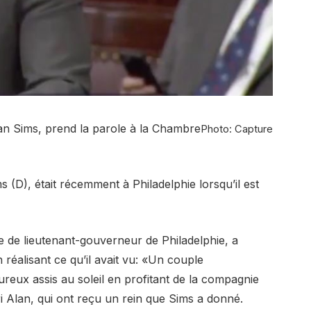
rian Sims, prend la parole à la Chambre
Photo: Capture
 (D), était récemment à Philadelphie lorsqu’il est
e de lieutenant-gouverneur de Philadelphie, a
n réalisant ce qu’il avait vu: «Un couple
reux assis au soleil en profitant de la compagnie
ri Alan, qui ont reçu un rein que Sims a donné.