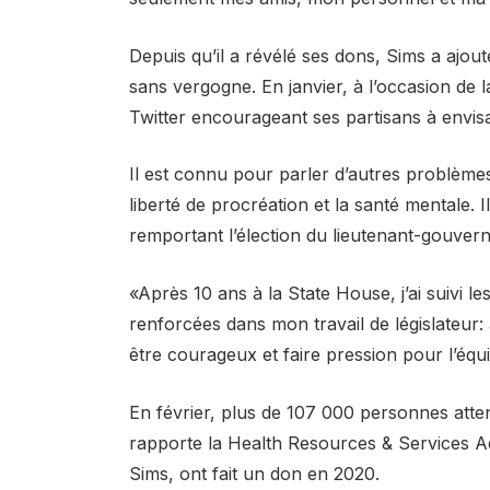
Depuis qu’il a révélé ses dons, Sims a ajouté
sans vergogne. En janvier, à l’occasion de 
Twitter encourageant ses partisans à envis
Il est connu pour parler d’autres problèmes 
liberté de procréation et la santé mentale.
remportant l’élection du lieutenant-gouvern
«Après 10 ans à la State House, j’ai suivi l
renforcées dans mon travail de législateur:
être courageux et faire pression pour l’équi
En février, plus de 107 000 personnes att
rapporte la Health Resources & Services A
Sims, ont fait un don en 2020.