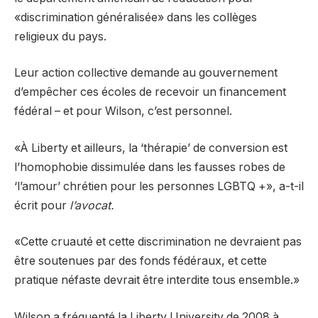
«discrimination généralisée» dans les collèges
religieux du pays.
Leur action collective demande au gouvernement
d’empêcher ces écoles de recevoir un financement
fédéral – et pour Wilson, c’est personnel.
«À Liberty et ailleurs, la ‘thérapie’ de conversion est
l’homophobie dissimulée dans les fausses robes de
‘l’amour’ chrétien pour les personnes LGBTQ +», a-t-il
écrit pour
l’avocat.
«Cette cruauté et cette discrimination ne devraient pas
être soutenues par des fonds fédéraux, et cette
pratique néfaste devrait être interdite tous ensemble.»
Wilson a fréquenté la Liberty University de 2008 à