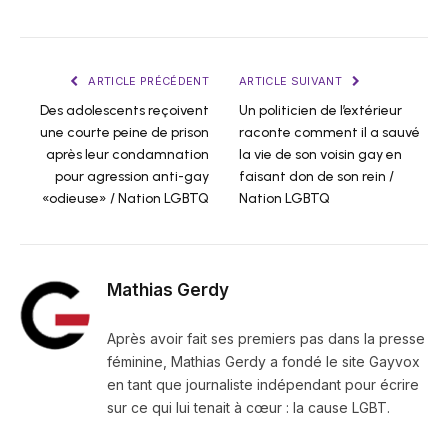
ARTICLE PRÉCÉDENT
ARTICLE SUIVANT
Des adolescents reçoivent
Un politicien de l’extérieur
une courte peine de prison
raconte comment il a sauvé
après leur condamnation
la vie de son voisin gay en
pour agression anti-gay
faisant don de son rein /
«odieuse» / ​​Nation LGBTQ
Nation LGBTQ
Mathias Gerdy
Après avoir fait ses premiers pas dans la presse
féminine, Mathias Gerdy a fondé le site Gayvox
en tant que journaliste indépendant pour écrire
sur ce qui lui tenait à cœur : la cause LGBT.