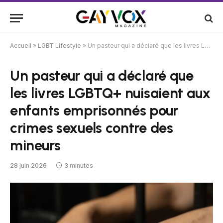
Accueil
»
LGBT Lifestyle
»
Un pasteur qui a déclaré que les livres LGBTQ+ nuisaient aux enfants emprisonnés pour crimes sexuels contre des mineurs
Un pasteur qui a déclaré que
les livres LGBTQ+ nuisaient aux
enfants emprisonnés pour
crimes sexuels contre des
mineurs
28 juin 2026
3 minutes