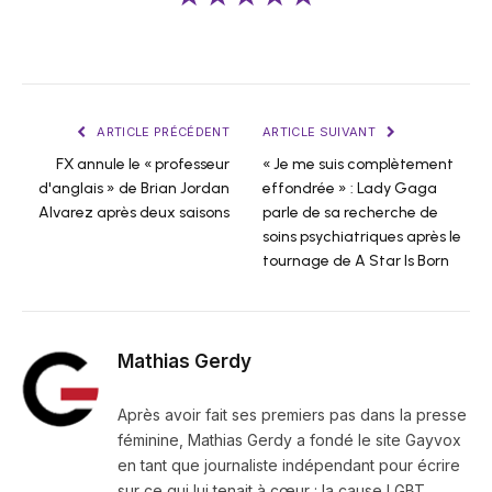
ARTICLE PRÉCÉDENT
ARTICLE SUIVANT
FX annule le « professeur
« Je me suis complètement
d'anglais » de Brian Jordan
effondrée » : Lady Gaga
Alvarez après deux saisons
parle de sa recherche de
soins psychiatriques après le
tournage de A Star Is Born
Mathias Gerdy
Après avoir fait ses premiers pas dans la presse
féminine, Mathias Gerdy a fondé le site Gayvox
en tant que journaliste indépendant pour écrire
sur ce qui lui tenait à cœur : la cause LGBT.