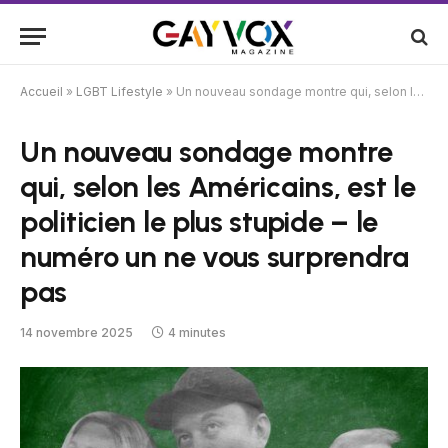
Accueil
»
LGBT Lifestyle
»
Un nouveau sondage montre qui, selon les Américains, est le politicien le plus stupide – le numéro un ne vous surprendra pas
Un nouveau sondage montre
qui, selon les Américains, est le
politicien le plus stupide – le
numéro un ne vous surprendra
pas
14 novembre 2025
4 minutes