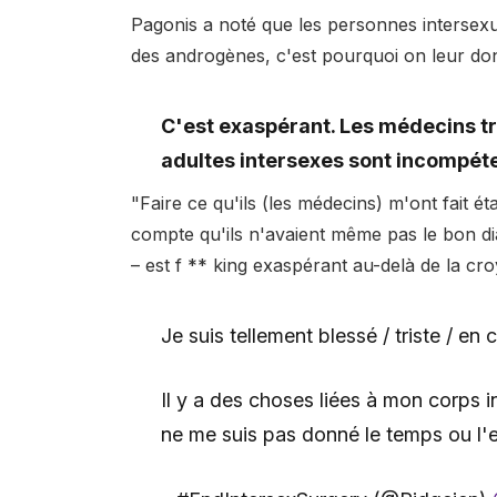
Pagonis a noté que les personnes intersexué
des androgènes, c'est pourquoi on leur do
C'est exaspérant. Les médecins tr
adultes intersexes sont incompéte
"Faire ce qu'ils (les médecins) m'ont fait é
compte qu'ils n'avaient même pas le bon di
– est f ** king exaspérant au-delà de la cr
Je suis tellement blessé / triste / en 
Il y a des choses liées à mon corps 
ne me suis pas donné le temps ou l'e