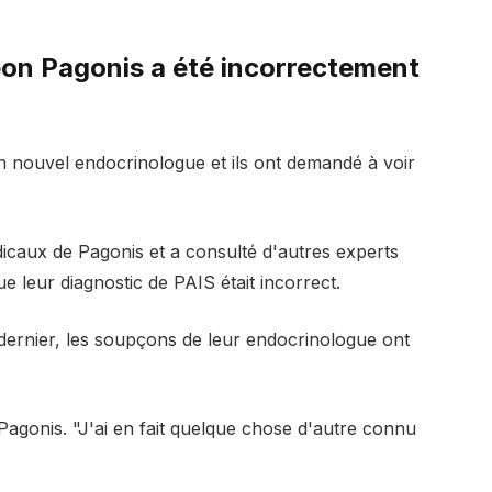
geon Pagonis a été incorrectement
nouvel endocrinologue et ils ont demandé à voir
dicaux de Pagonis et a consulté d'autres experts
 leur diagnostic de PAIS était incorrect.
 dernier, les soupçons de leur endocrinologue ont
t Pagonis. "J'ai en fait quelque chose d'autre connu