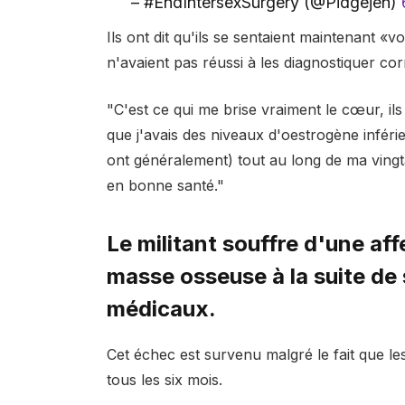
– #EndIntersexSurgery (@Pidgejen)
Ils ont dit qu'ils se sentaient maintenant 
n'avaient pas réussi à les diagnostiquer 
"C'est ce qui me brise vraiment le cœur, ils
que j'avais des niveaux d'oestrogène infér
ont généralement) tout au long de ma vingta
en bonne santé."
Le militant souffre d'une af
masse osseuse à la suite de
médicaux.
Cet échec est survenu malgré le fait que l
tous les six mois.