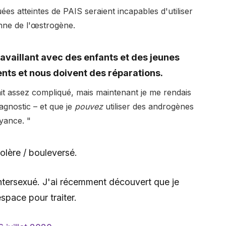
es atteintes de PAIS seraient incapables d'utiliser
nne de l'œstrogène.
availlant avec des enfants et des jeunes
nts et nous doivent des réparations.
tait assez compliqué, mais maintenant je me rendais
agnostic – et que je
pouvez
utiliser des androgènes
oyance. "
colère / bouleversé.
intersexué. J'ai récemment découvert que je
space pour traiter.