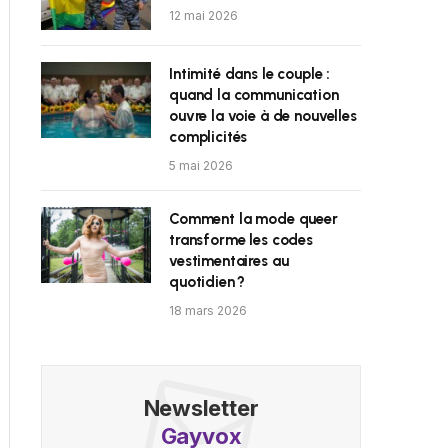
12 mai 2026
Intimité dans le couple :
quand la communication
ouvre la voie à de nouvelles
complicités
5 mai 2026
Comment la mode queer
transforme les codes
vestimentaires au
quotidien ?
18 mars 2026
Newsletter
Gayvox