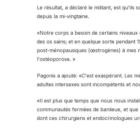
Le résultat, a déclaré le militant, est qu'il
depuis la mi-vingtaine.
«Notre corps a besoin de certains niveaux
des os sains; et en quelque sorte pendant 
post-ménopausiques (œstrogènes) à mes mau
l'ostéoporose. »
Pagonis a ajouté: «C'est exaspérant. Les mé
adultes intersexes sont incompétents et no
«Il est plus que temps que nous nous instal
communautés fermées de banlieue, et que n
dont ces chirurgiens et endocrinologues ur