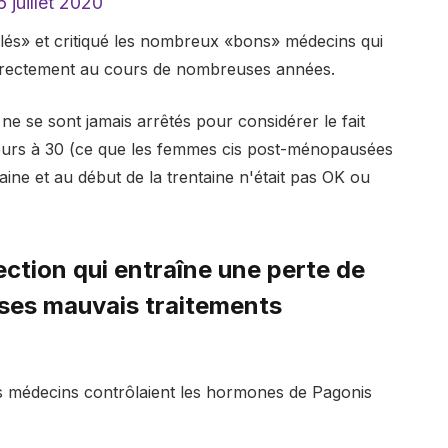
6 juillet 2020
«volés» et critiqué les nombreux «bons» médecins qui
correctement au cours de nombreuses années.
 ne se sont jamais arrêtés pour considérer le fait
ieurs à 30 (ce que les femmes cis post-ménopausées
ine et au début de la trentaine n'était pas OK ou
fection qui entraîne une perte de
 ses mauvais traitements
es médecins contrôlaient les hormones de Pagonis