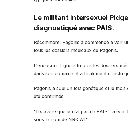
Le militant intersexuel Pid
diagnostiqué avec PAIS.
Récemment, Pagonis a commencé à voir un 
tous les dossiers médicaux de Pagonis.
L'endocrinologue a lu tous les dossiers mé
dans son domaine et a finalement conclu que
Pagonis a subi un test génétique et le mois
été confirmés.
"Il s'avère que je n'ai pas de PAIS", a écri
sous le nom de NR-5A1."