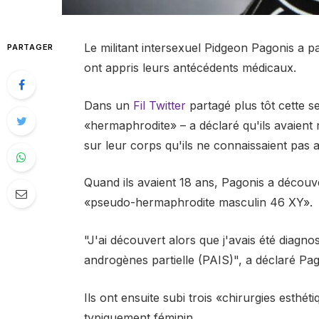
Le militant intersexuel Pidgeon Pagonis a pa
PARTAGER
ont appris leurs antécédents médicaux.
Dans un
Fil Twitter
partagé plus tôt cette s
«hermaphrodite» – a déclaré qu'ils avaien
sur leur corps qu'ils ne connaissaient pas 
Quand ils avaient 18 ans, Pagonis a découve
«pseudo-hermaphrodite masculin 46 XY».
"J'ai découvert alors que j'avais été diagno
androgènes partielle (PAIS)", a déclaré Pag
Ils ont ensuite subi trois «chirurgies esthét
typiquement féminin.