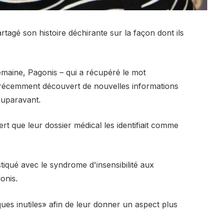
rtagé son histoire déchirante sur la façon dont ils
emaine, Pagonis – qui a récupéré le mot
t récemment découvert de nouvelles informations
auparavant.
rt que leur dossier médical les identifiait comme
stiqué avec le syndrome d'insensibilité aux
onis.
iques inutiles» afin de leur donner un aspect plus