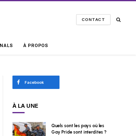
CONTACT
INALS
À PROPOS
Facebook
À LA UNE
Quels sont les pays où les
Gay Pride sont interdites ?