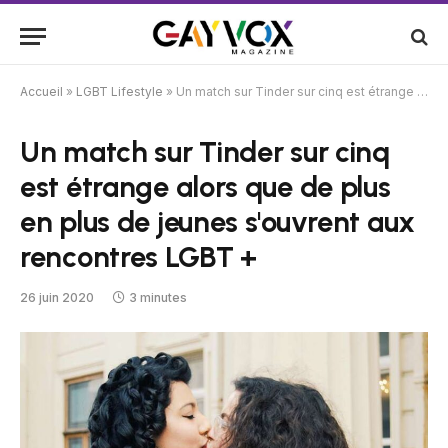
Accueil
»
LGBT Lifestyle
»
Un match sur Tinder sur cinq est étrange alors que de plus en plus de jeunes s'ouvrent aux rencontres LGBT +
Un match sur Tinder sur cinq
est étrange alors que de plus
en plus de jeunes s'ouvrent aux
rencontres LGBT +
26 juin 2020
3 minutes