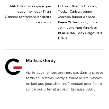
Mitch Harrison espère que
Dr Fauci, Barack Obama,
l'apparition des «Titan
Tucker Carlson, Jenna
Games» renforcera les droits
Marbles, Bubba Wallace,
des trans
Reese Witherspoon, Elton
John, Jonathan Van Ness,
BLACKPINK, Lady Gaga: HOT
LINKS
Mathias Gerdy
Après avoir fait ses premiers pas dans la presse
féminine, Mathias Gerdy a fondé le site Gayvox
en tant que journaliste indépendant pour écrire
sur ce qui lui tenait à cœur : la cause LGBT.