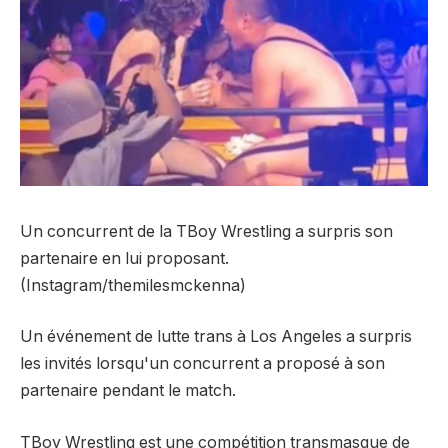
Un concurrent de la TBoy Wrestling a surpris son
partenaire en lui proposant.
(Instagram/themilesmckenna)
Un événement de lutte trans à Los Angeles a surpris
les invités lorsqu'un concurrent a proposé à son
partenaire pendant le match.
TBoy Wrestling est une compétition transmasque de