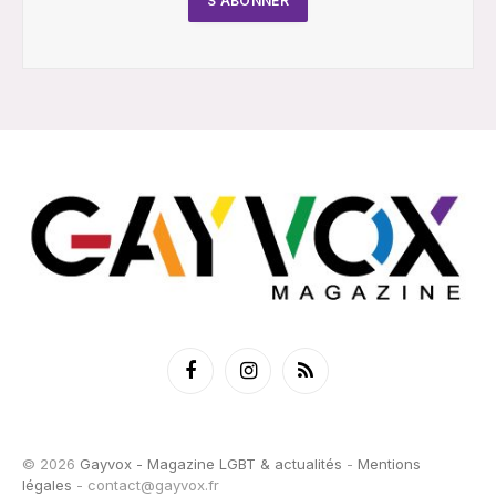
Facebook
Instagram
RSS
© 2026
Gayvox - Magazine LGBT & actualités
-
Mentions
légales
-
contact@gayvox.fr