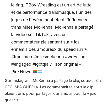
le ring. TBoy Wrestling est un art de lutte
et de performance transmasque, l'un des
juges de l'événement étant l'influenceur
trans Miles McKenna. McKenna a partagé
la vidéo sur TikTok, avec un
commentateur plaisantant sur « les
ennemis des amoureux du speed run ».
#transmen #milesmckenna #wrestling
#engaged #lgbtqia ♬ son original –
PinkNews
Sur Instagram, McKenna a partagé le clip, sous-titré «
CECI M'A GUÉRI ». Les commentaires sous le clip
étaient unis pour partager leur amour pour la « joie
queer ».