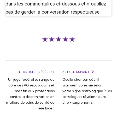
dans les commentaires ci-dessous et n'oubliez
pas de garder la conversation respectueuse.
★★★★★
ARTICLE PRÉCÉDENT
ARTICLE SUIVANT
Un juge fédéral se range du
Quelle chanson décrit
côté des AG républicains et
vraiment votre vie selon
met fin aux protections
votre signe astrologique ? Les
contre la discrimination en
astrologues révèlent leurs
matière de soins de santé de
choix surprenants
l’ère Biden