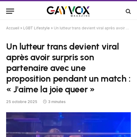
Accueil
»
LGBT Lifestyle
»
Un lutteur trans devient viral après avoir surpris son partenaire avec une proposition pendant un match : « J'aime la joie queer »
Un lutteur trans devient viral
après avoir surpris son
partenaire avec une
proposition pendant un match :
« J'aime la joie queer »
25 octobre 2025
3 minutes