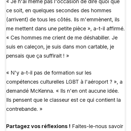
« Je n'ai même pas l'occasion de dire quoi que
ce soit, en quelques secondes des hommes
(arrivent) de tous les côtés. Ils m'emmènent, ils
me mettent dans une petite pièce », a-t-il affirmé.
« Ces hommes me crient de me déshabiller. Je
suis en caleçon, je suis dans mon cartable, je
pensais que ça suffirait ! »
« N'y a-t-il pas de formation sur les
compétences culturelles LGBT à l'aéroport ? », a
demandé McKenna. « Ils n'en ont aucune idée.
Ils pensent que le classeur est ce qui contient la
contrebande. »
Partagez vos réflexions !
Faites-le-nous savoir