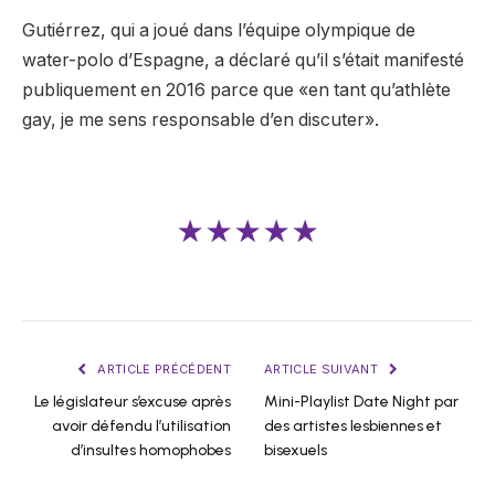
Gutiérrez, qui a joué dans l’équipe olympique de
water-polo d’Espagne, a déclaré qu’il s’était manifesté
publiquement en 2016 parce que «en tant qu’athlète
gay, je me sens responsable d’en discuter».
★★★★★
ARTICLE PRÉCÉDENT
ARTICLE SUIVANT
Le législateur s’excuse après
Mini-Playlist Date Night par
avoir défendu l’utilisation
des artistes lesbiennes et
d’insultes homophobes
bisexuels