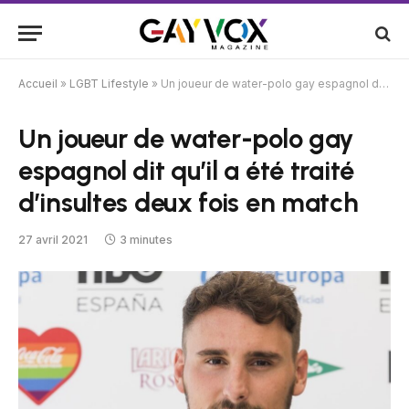
Accueil
»
LGBT Lifestyle
»
Un joueur de water-polo gay espagnol dit qu’il a été traité d’insultes deux fois en match
Un joueur de water-polo gay
espagnol dit qu’il a été traité
d’insultes deux fois en match
27 avril 2021
3 minutes