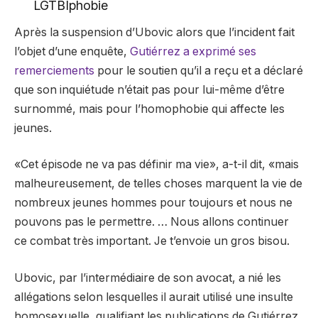
LGTBIphobie
Après la suspension d’Ubovic alors que l’incident fait
l’objet d’une enquête,
Gutiérrez a exprimé ses
remerciements
pour le soutien qu’il a reçu et a déclaré
que son inquiétude n’était pas pour lui-même d’être
surnommé, mais pour l’homophobie qui affecte les
jeunes.
«Cet épisode ne va pas définir ma vie», a-t-il dit, «mais
malheureusement, de telles choses marquent la vie de
nombreux jeunes hommes pour toujours et nous ne
pouvons pas le permettre. … Nous allons continuer
ce combat très important. Je t’envoie un gros bisou.
Ubovic, par l’intermédiaire de son avocat, a nié les
allégations selon lesquelles il aurait utilisé une insulte
homosexuelle, qualifiant les publications de Gutiérrez