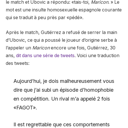
le match et Ubovic a répondu: «tais-toi,
Maricon
. » Le
mot est une insulte homosexuelle espagnole courante
qui se traduit à peu près par «pédé».
Après le match, Gutiérrez a refusé de serrer la main
d’Ubovic, ce qui a poussé le joueur d’origine serbe à
l’appeler un
Maricon
encore une fois, Gutiérrez, 30
ans,
dit dans une série de tweets
. Voici une traduction
des tweets:
Aujourd’hui, je dois malheureusement vous
dire que j’ai subi un épisode d’homophobie
en compétition. Un rival m’a appelé 2 fois
«FAGOT».
Il est regrettable que ces comportements