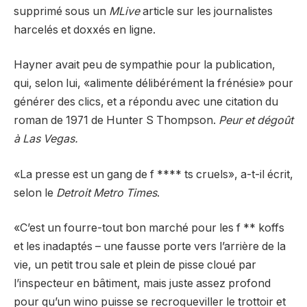
supprimé sous un
MLive
article sur les journalistes
harcelés et doxxés en ligne.
Hayner avait peu de sympathie pour la publication,
qui, selon lui, «alimente délibérément la frénésie» pour
générer des clics, et a répondu avec une citation du
roman de 1971 de Hunter S Thompson.
Peur et dégoût
à Las Vegas.
«La presse est un gang de f **** ts cruels», a-t-il écrit,
selon le
Detroit Metro Times
.
«C’est un fourre-tout bon marché pour les f ** koffs
et les inadaptés – une fausse porte vers l’arrière de la
vie, un petit trou sale et plein de pisse cloué par
l’inspecteur en bâtiment, mais juste assez profond
pour qu’un wino puisse se recroqueviller le trottoir et