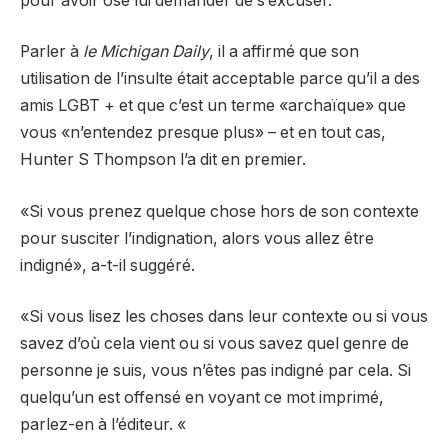
pour avoir osé lui demander de s’excuser.
Parler à
le Michigan Daily
, il a affirmé que son
utilisation de l’insulte était acceptable parce qu’il a des
amis LGBT + et que c’est un terme «archaïque» que
vous «n’entendez presque plus» – et en tout cas,
Hunter S Thompson l’a dit en premier.
«Si vous prenez quelque chose hors de son contexte
pour susciter l’indignation, alors vous allez être
indigné», a-t-il suggéré.
«Si vous lisez les choses dans leur contexte ou si vous
savez d’où cela vient ou si vous savez quel genre de
personne je suis, vous n’êtes pas indigné par cela. Si
quelqu’un est offensé en voyant ce mot imprimé,
parlez-en à l’éditeur. «