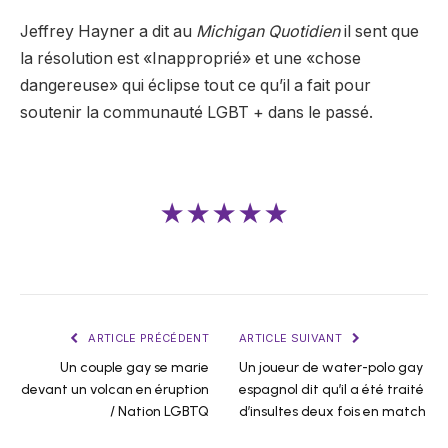
Jeffrey Hayner a dit au
Michigan Quotidien
il sent que
la résolution est
«Inapproprié» et une «chose
dangereuse» qui éclipse tout ce qu’il a fait pour
soutenir la communauté LGBT + dans le passé.
★★★★★
ARTICLE PRÉCÉDENT
ARTICLE SUIVANT
Un couple gay se marie
Un joueur de water-polo gay
devant un volcan en éruption
espagnol dit qu’il a été traité
/ Nation LGBTQ
d’insultes deux fois en match